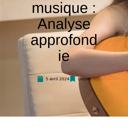
musique :
Analyse
approfond
ie
5 avril 2024
Loisirs