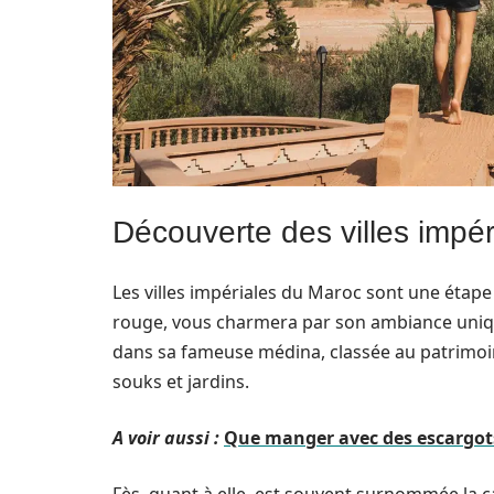
Découverte des villes impé
Les villes impériales du Maroc sont une étape
rouge, vous charmera par son ambiance unique
dans sa fameuse médina, classée au patrimoi
souks et jardins.
A voir aussi :
Que manger avec des escargots 