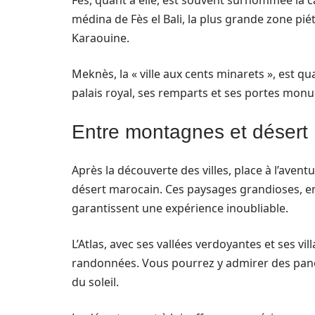
Fès, quant à elle, est souvent surnommée la ca
médina de Fès el Bali, la plus grande zone pi
Karaouine.
Meknès, la « ville aux cents minarets », est q
palais royal, ses remparts et ses portes mon
Entre montagnes et désert :
Après la découverte des villes, place à l’avent
désert marocain. Ces paysages grandioses, e
garantissent une expérience inoubliable.
L’Atlas, avec ses vallées verdoyantes et ses vi
randonnées. Vous pourrez y admirer des pan
du soleil.