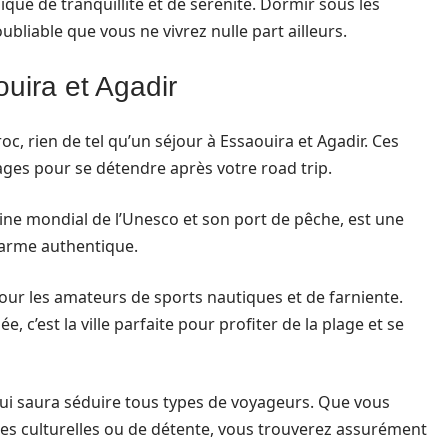
ique de tranquillité et de sérénité. Dormir sous les
noubliable que vous ne vivrez nulle part ailleurs.
ouira et Agadir
, rien de tel qu’un séjour à Essaouira et Agadir. Ces
lages pour se détendre après votre road trip.
ine mondial de l’Unesco et son port de pêche, est une
charme authentique.
 pour les amateurs de sports nautiques et de farniente.
, c’est la ville parfaite pour profiter de la plage et se
qui saura séduire tous types de voyageurs. Que vous
tes culturelles ou de détente, vous trouverez assurément