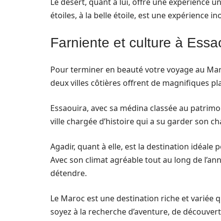
Le désert, quant à lui, offre une expérience un
étoiles, à la belle étoile, est une expérience i
Farniente et culture à Essa
Pour terminer en beauté votre voyage au Maroc
deux villes côtières offrent de magnifiques p
Essaouira, avec sa médina classée au patrimo
ville chargée d’histoire qui a su garder son 
Agadir, quant à elle, est la destination idéale
Avec son climat agréable tout au long de l’année
détendre.
Le Maroc est une destination riche et variée 
soyez à la recherche d’aventure, de découver