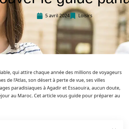
5 avril 2024
Loisirs
able, qui attire chaque année des millions de voyageurs
 de l’Atlas, son désert à perte de vue, ses villes
ages paradisiaques à Agadir et Essaouira, aucun doute,
éjour au Maroc. Cet article vous guide pour préparer au