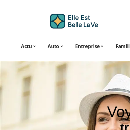
Actu
Auto
Entreprise
Famil
Vo
t