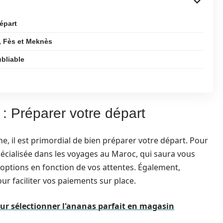
épart
h, Fès et Meknès
ubliable
: Préparer votre départ
e, il est primordial de bien préparer votre départ. Pour
écialisée dans les voyages au Maroc, qui saura vous
s options en fonction de vos attentes. Également,
ur faciliter vos paiements sur place.
ur sélectionner l'ananas parfait en magasin