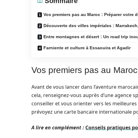
Sommaire
Vos premiers pas au Maroc : Préparer votre d
Découverte des villes impériales : Marrakec
Entre montagnes et désert : Un road trip ino
Farniente et culture à Essaouira et Agadir
Vos premiers pas au Maroc 
Avant de vous lancer dans l’aventure marocain
cela, renseignez-vous auprès d’une agence sp
conseiller et vous orienter vers les meilleure
prévoyez une carte bancaire internationale po
A lire en complément :
Conseils pratiques po