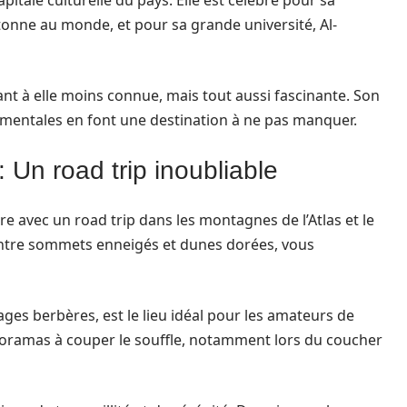
pitale culturelle du pays. Elle est célèbre pour sa
étonne au monde, et pour sa grande université, Al-
uant à elle moins connue, mais tout aussi fascinante. Son
umentales en font une destination à ne pas manquer.
 Un road trip inoubliable
ure avec un road trip dans les montagnes de l’Atlas et le
ntre sommets enneigés et dunes dorées, vous
llages berbères, est le lieu idéal pour les amateurs de
oramas à couper le souffle, notamment lors du coucher