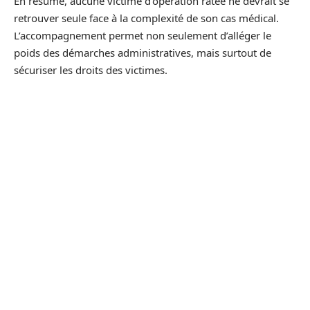
En résumé, aucune victime d’opération ratée ne devrait se
retrouver seule face à la complexité de son cas médical.
L’accompagnement permet non seulement d’alléger le
poids des démarches administratives, mais surtout de
sécuriser les droits des victimes.