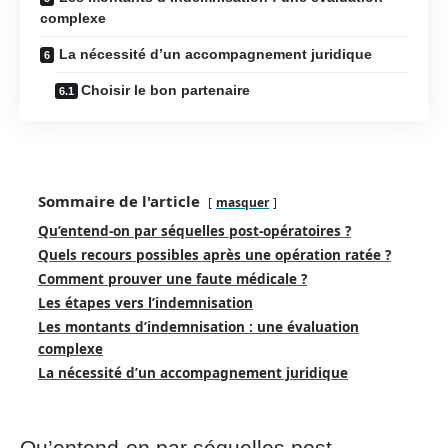
complexe
La nécessité d’un accompagnement juridique
Choisir le bon partenaire
Sommaire de l'article
masquer
Qu’entend-on par séquelles post-opératoires ?
Quels recours possibles après une opération ratée ?
Comment prouver une faute médicale ?
Les étapes vers l’indemnisation
Les montants d’indemnisation : une évaluation
complexe
La nécessité d’un accompagnement juridique
Qu’entend-on par séquelles post-