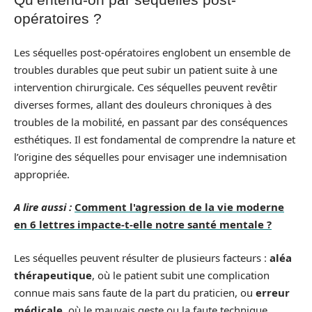
opératoires ?
Les séquelles post-opératoires englobent un ensemble de
troubles durables que peut subir un patient suite à une
intervention chirurgicale. Ces séquelles peuvent revêtir
diverses formes, allant des douleurs chroniques à des
troubles de la mobilité, en passant par des conséquences
esthétiques. Il est fondamental de comprendre la nature et
l’origine des séquelles pour envisager une indemnisation
appropriée.
A lire aussi :
Comment l'agression de la vie moderne
en 6 lettres impacte-t-elle notre santé mentale ?
Les séquelles peuvent résulter de plusieurs facteurs :
aléa
thérapeutique
, où le patient subit une complication
connue mais sans faute de la part du praticien, ou
erreur
médicale
, où le mauvais geste ou la faute technique