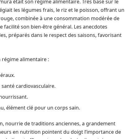
mura était son régime alimentaire. Très basé sur le
giait les légumes frais, le riz et le poisson, offrant un
nde rouge, combinée à une consommation modérée de
 facilité son bien-être général. Les anecdotes
les, préparés dans le respect des saisons, favorisant
n régime alimentaire :
néraux.
 santé cardiovasculaire.
 nourrissant.
, élément clé pour un corps sain.
ion, nourrie de traditions anciennes, a grandement
heurs en nutrition pointent du doigt l’importance de