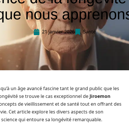
que nous apprenon
21 janvier 2026
Santé
’à un âge avancé fascine tant le grand public que les
longévité se trouve le cas exceptionnel de
Jiroemon
concepts de vieillissement et de santé tout en offrant des
e. Cet article explore les divers aspects de son
 la science qui entoure sa longévité remarquable.