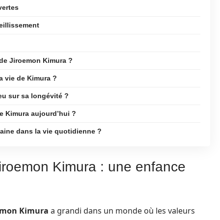
vertes
eillissement
é de Jiroemon Kimura ?
la vie de Kimura ?
eu sur sa longévité ?
e Kimura aujourd’hui ?
saine dans la vie quotidienne ?
iroemon Kimura : une enfance
emon Kimura
a grandi dans un monde où les valeurs