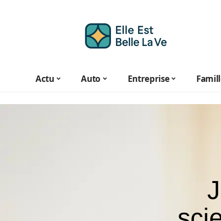
Actu
Auto
Entreprise
Famil
J
sci