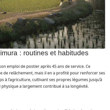
imura : routines et habitudes
 son emploi de postier après 45 ans de service. Ce
 de relâchement, mais il en a profité pour renforcer ses
mps à l’agriculture, cultivant ses propres légumes jusqu’à
il physique a largement contribué à sa longévité.