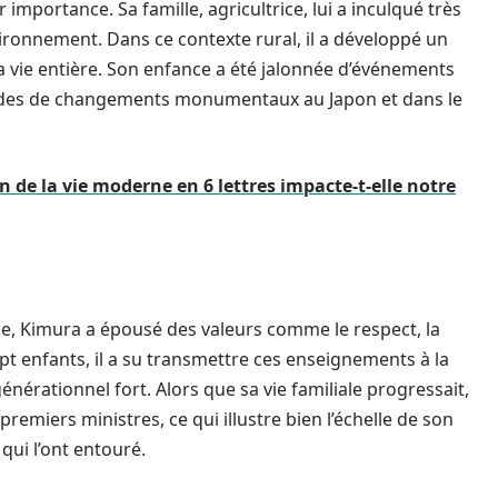
 importance. Sa famille, agricultrice, lui a inculqué très
environnement. Dans ce contexte rural, il a développé un
sa vie entière. Son enfance a été jalonnée d’événements
riodes de changements monumentaux au Japon et dans le
 de la vie moderne en 6 lettres impacte-t-elle notre
lle, Kimura a épousé des valeurs comme le respect, la
ept enfants, il a su transmettre ces enseignements à la
énérationnel fort. Alors que sa vie familiale progressait,
emiers ministres, ce qui illustre bien l’échelle de son
qui l’ont entouré.