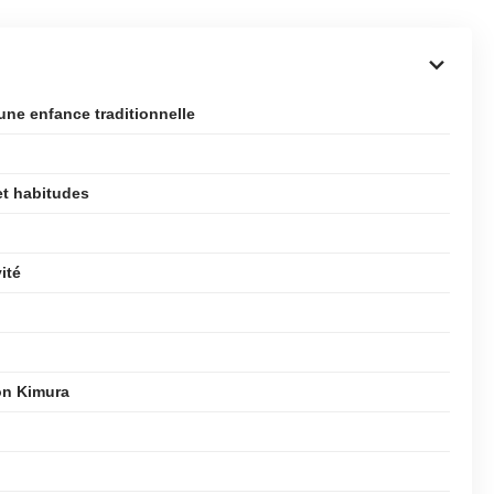
ne enfance traditionnelle
et habitudes
ité
mon Kimura