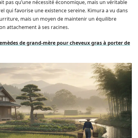
était pas qu’une nécessité économique, mais un véritable
el qui favorise une existence sereine. Kimura a vu dans
urriture, mais un moyen de maintenir un équilibre
son attachement à ses racines.
remèdes de grand-mère pour cheveux gras à porter de