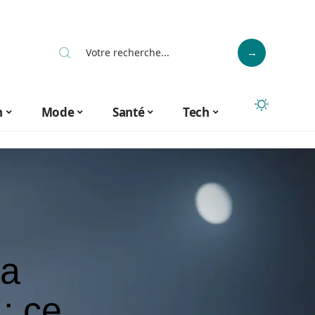
n
Mode
Santé
Tech
la
: ce