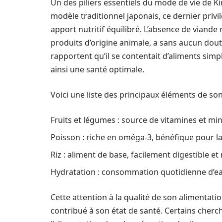
Un des piliers essentiels du mode de vie de Ki
modèle traditionnel japonais, ce dernier privilé
apport nutritif équilibré. L’absence de via
produits d’origine animale, a sans aucun doute
rapportent qu’il se contentait d’aliments simp
ainsi une santé optimale.
Voici une liste des principaux éléments de so
Fruits et légumes : source de vitamines et mi
Poisson : riche en oméga-3, bénéfique pour la
Riz : aliment de base, facilement digestible et
Hydratation : consommation quotidienne d’eau
Cette attention à la qualité de son alimentat
contribué à son état de santé. Certains cherc