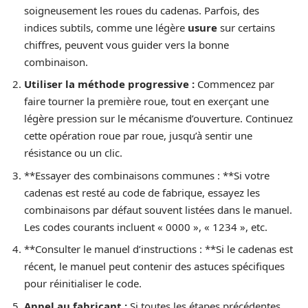
soigneusement les roues du cadenas. Parfois, des
indices subtils, comme une légère
usure
sur certains
chiffres, peuvent vous guider vers la bonne
combinaison.
Utiliser la méthode progressive :
Commencez par
faire tourner la première roue, tout en exerçant une
légère pression sur le mécanisme d’ouverture. Continuez
cette opération roue par roue, jusqu’à sentir une
résistance ou un clic.
**Essayer des combinaisons communes : **Si votre
cadenas est resté au code de fabrique, essayez les
combinaisons par défaut souvent listées dans le manuel.
Les codes courants incluent « 0000 », « 1234 », etc.
**Consulter le manuel d’instructions : **Si le cadenas est
récent, le manuel peut contenir des astuces spécifiques
pour réinitialiser le code.
Appel au fabricant :
Si toutes les étapes précédentes