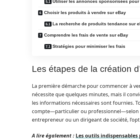
Utiliser les annonces sponsorisées pour p
Choisir les produits à vendre sur eBay
La recherche de produits tendance sur 
Comprendre les frais de vente sur eBay
Stratégies pour minimiser les frais
Les étapes de la création 
La première démarche pour commencer à ven
nécessite que quelques minutes, mais il convi
les informations nécessaires sont fournies. Tou
compte—particulier ou professionnel—selon v
entrepreneur ou un dirigeant de société, l’op
A lire également :
Les outils indispensables