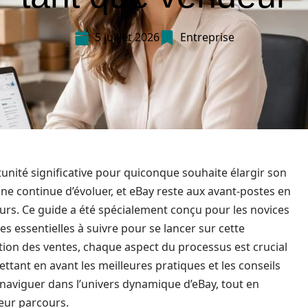
5 juillet 2026
Entreprise
nité significative pour quiconque souhaite élargir son
ne continue d’évoluer, et eBay reste aux avant-postes en
urs. Ce guide a été spécialement conçu pour les novices
s essentielles à suivre pour se lancer sur cette
tion des ventes, chaque aspect du processus est crucial
ttant en avant les meilleures pratiques et les conseils
 naviguer dans l’univers dynamique d’eBay, tout en
leur parcours.