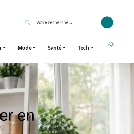
n
Mode
Santé
Tech
er en