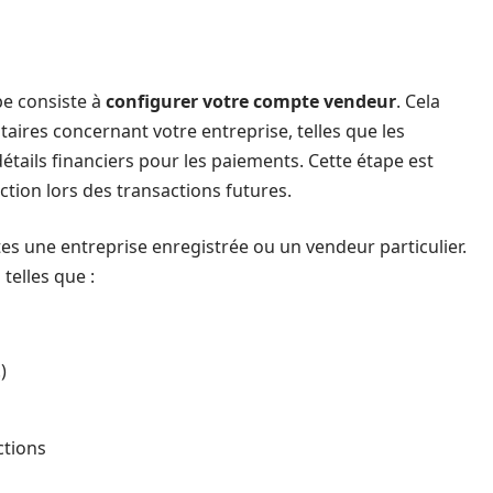
pe consiste à
configurer votre compte vendeur
. Cela
aires concernant votre entreprise, telles que les
détails financiers pour les paiements. Cette étape est
ction lors des transactions futures.
es une entreprise enregistrée ou un vendeur particulier.
telles que :
)
ctions