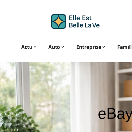
Actu
Auto
Entreprise
Famil
eBay