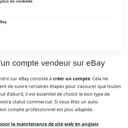
lus de visibilité
eBay
d’un compte vendeur sur eBay
dre sur eBay consiste à
créer un compte
. Cela ne
ent de suivre certaines étapes pour s’assurer que toutes
t d’abord, il est essentiel de choisir le bon type de
otre statut commercial. Si vous êtes un auto-
tion compte professionnel est plus adaptée.
 pour la maintenance de site web en anglais