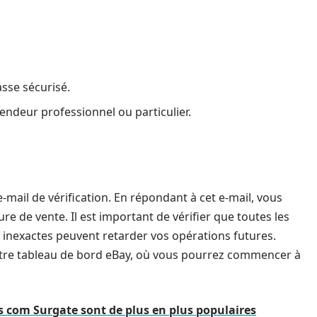
asse sécurisé.
endeur professionnel ou particulier.
-mail de vérification. En répondant à cet e-mail, vous
e de vente. Il est important de vérifier que toutes les
 inexactes peuvent retarder vos opérations futures.
 votre tableau de bord eBay, où vous pourrez commencer à
es com Surgate sont de plus en plus populaires