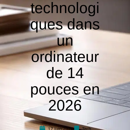
technologi
ques dans
un
ordinateur
de 14
pouces en
2026
17 juin 2026
Tech