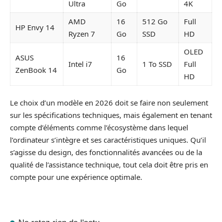
Ultra
Go
4K
AMD
16
512 Go
Full
HP Envy 14
Ryzen 7
Go
SSD
HD
OLED
ASUS
16
Intel i7
1 To SSD
Full
ZenBook 14
Go
HD
Le choix d’un modèle en 2026 doit se faire non seulement
sur les spécifications techniques, mais également en tenant
compte d’éléments comme l’écosystème dans lequel
l’ordinateur s’intègre et ses caractéristiques uniques. Qu’il
s’agisse du design, des fonctionnalités avancées ou de la
qualité de l’assistance technique, tout cela doit être pris en
compte pour une expérience optimale.