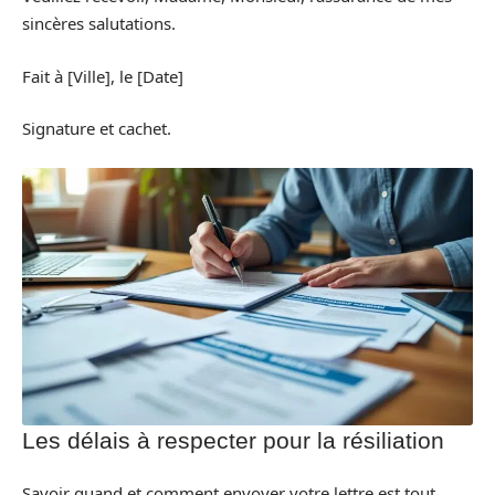
sincères salutations.
Fait à [Ville], le [Date]
Signature et cachet.
Les délais à respecter pour la résiliation
Savoir quand et comment envoyer votre lettre est tout