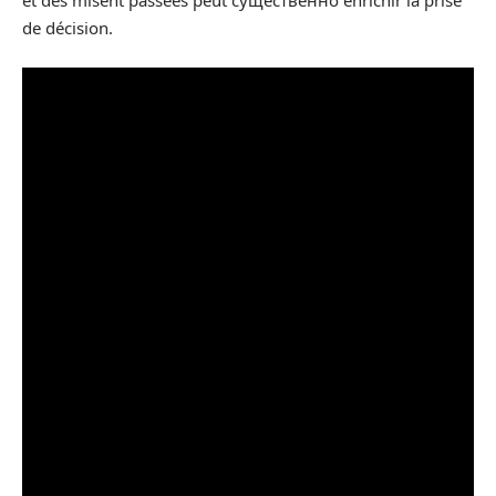
et des misent passées peut существенно enrichir la prise
de décision.