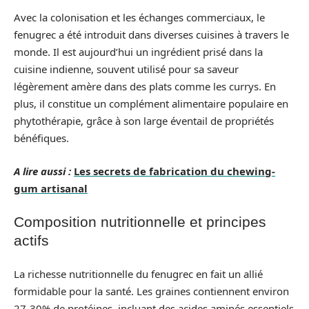
Avec la colonisation et les échanges commerciaux, le
fenugrec a été introduit dans diverses cuisines à travers le
monde. Il est aujourd’hui un ingrédient prisé dans la
cuisine indienne, souvent utilisé pour sa saveur
légèrement amère dans des plats comme les currys. En
plus, il constitue un complément alimentaire populaire en
phytothérapie, grâce à son large éventail de propriétés
bénéfiques.
A lire aussi :
Les secrets de fabrication du chewing-
gum artisanal
Composition nutritionnelle et principes
actifs
La richesse nutritionnelle du fenugrec en fait un allié
formidable pour la santé. Les graines contiennent environ
27-30% de protéines, incluant des acides aminés essentiels