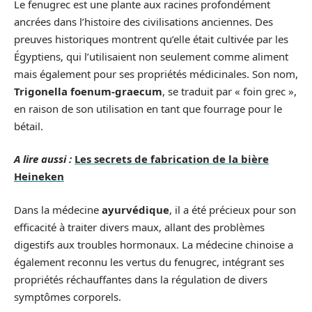
Le fenugrec est une plante aux racines profondément
ancrées dans l’histoire des civilisations anciennes. Des
preuves historiques montrent qu’elle était cultivée par les
Égyptiens, qui l’utilisaient non seulement comme aliment
mais également pour ses propriétés médicinales. Son nom,
Trigonella foenum-graecum
, se traduit par « foin grec »,
en raison de son utilisation en tant que fourrage pour le
bétail.
A lire aussi :
Les secrets de fabrication de la bière
Heineken
Dans la médecine
ayurvédique
, il a été précieux pour son
efficacité à traiter divers maux, allant des problèmes
digestifs aux troubles hormonaux. La médecine chinoise a
également reconnu les vertus du fenugrec, intégrant ses
propriétés réchauffantes dans la régulation de divers
symptômes corporels.