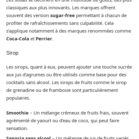
classiques aux plus innovants. Les marques offrent
souvent des version
sugar-free
permettant à chacun de
profiter de rafraîchissements sans culpabilité. Cela
s’applique notamment à des marques renommées comme
Coca-Cola
et
Perrier
.
Sirop
Les sirops, quant à eux, peuvent ajouter une touche sucrée
aux jus d’agrumes ou être utilisés comme base pour des
cocktails sans alcool. Les sirops de fruits comme le sirop
de grenadine ou de framboise sont particulièrement
populaires.
Smoothie
– Un mélange crémeux de fruits frais, souvent
agrémenté de yaourt ou d’eau de coco, qui peut faire
sensation.
Sangria sans alcool
– Un mélange de jus de fruits variés