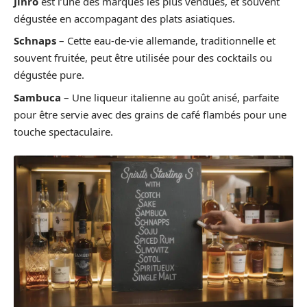
Jinro
est l’une des marques les plus vendues, et souvent
dégustée en accompagant des plats asiatiques.
Schnaps
– Cette eau-de-vie allemande, traditionnelle et
souvent fruitée, peut être utilisée pour des cocktails ou
dégustée pure.
Sambuca
– Une liqueur italienne au goût anisé, parfaite
pour être servie avec des grains de café flambés pour une
touche spectaculaire.