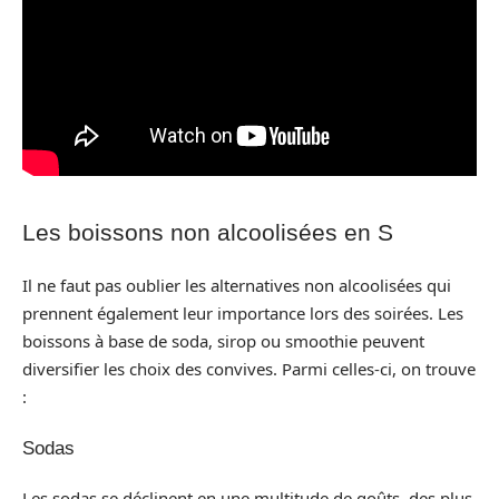
Les boissons non alcoolisées en S
Il ne faut pas oublier les alternatives non alcoolisées qui
prennent également leur importance lors des soirées. Les
boissons à base de soda, sirop ou smoothie peuvent
diversifier les choix des convives. Parmi celles-ci, on trouve
:
Sodas
Les sodas se déclinent en une multitude de goûts, des plus