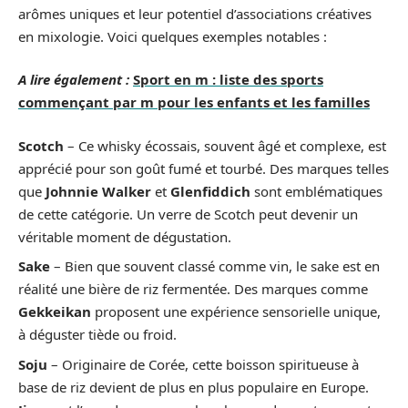
arômes uniques et leur potentiel d’associations créatives
en mixologie. Voici quelques exemples notables :
A lire également :
Sport en m : liste des sports
commençant par m pour les enfants et les familles
Scotch
– Ce whisky écossais, souvent âgé et complexe, est
apprécié pour son goût fumé et tourbé. Des marques telles
que
Johnnie Walker
et
Glenfiddich
sont emblématiques
de cette catégorie. Un verre de Scotch peut devenir un
véritable moment de dégustation.
Sake
– Bien que souvent classé comme vin, le sake est en
réalité une bière de riz fermentée. Des marques comme
Gekkeikan
proposent une expérience sensorielle unique,
à déguster tiède ou froid.
Soju
– Originaire de Corée, cette boisson spiritueuse à
base de riz devient de plus en plus populaire en Europe.