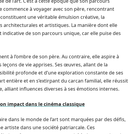
e de l’art. C’est à cette époque que son parcours
aire commence à voyager avec son père, rencontrant
constituent une véritable émulsion créative, la
 architecturales et artistiques. La manière dont elle
 indicative de son parcours unique, car elle puise des
ment à l’ombre de son père. Au contraire, elle aspire à
s leçons de vie apprises. Ses œuvres, allant de la
sibilité profonde et d’une exploration constante de ses
t entière et en s’extirpant du carcan familial, elle réussit
e, alliant influences diverses à ses émotions internes.
 son impact dans le cinéma classique
aire dans le monde de l’art sont marquées par des défis,
e artiste dans une société patriarcale. Ces