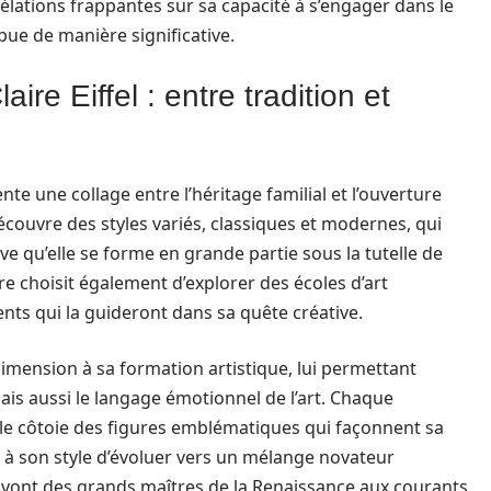
vélations frappantes sur sa capacité à s’engager dans le
ue de manière significative.
ire Eiffel : entre tradition et
nte une collage entre l’héritage familial et l’ouverture
écouvre des styles variés, classiques et modernes, qui
ve qu’elle se forme en grande partie sous la tutelle de
aire choisit également d’explorer des écoles d’art
uents qui la guideront dans sa quête créative.
imension à sa formation artistique, lui permettant
is aussi le langage émotionnel de l’art. Chaque
lle côtoie des figures emblématiques qui façonnent sa
t à son style d’évoluer vers un mélange novateur
s vont des grands maîtres de la Renaissance aux courants