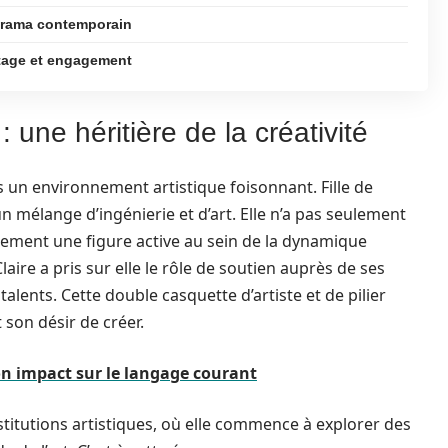
norama contemporain
ritage et engagement
: une héritière de la créativité
ns un environnement artistique foisonnant. Fille de
 mélange d’ingénierie et d’art. Elle n’a pas seulement
alement une figure active au sein de la dynamique
laire a pris sur elle le rôle de soutien auprès de ses
talents. Cette double casquette d’artiste et de pilier
 son désir de créer.
son impact sur le langage courant
stitutions artistiques, où elle commence à explorer des