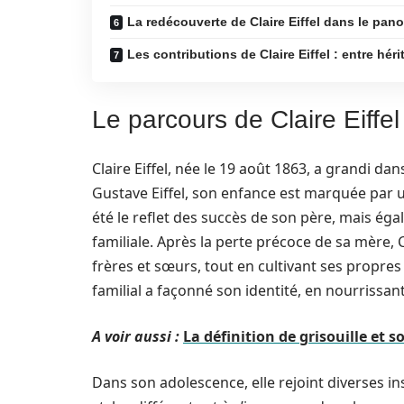
La redécouverte de Claire Eiffel dans le pa
Les contributions de Claire Eiffel : entre hé
Le parcours de Claire Eiffel 
Claire Eiffel, née le 19 août 1863, a grandi da
Gustave Eiffel, son enfance est marquée par un
été le reflet des succès de son père, mais ég
familiale. Après la perte précoce de sa mère, C
frères et sœurs, tout en cultivant ses propres 
familial a façonné son identité, en nourrissant
A voir aussi :
La définition de grisouille et 
Dans son adolescence, elle rejoint diverses in