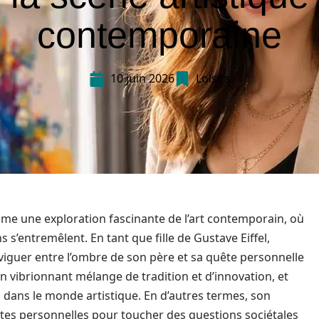
contemporaine
10 juin 2026
Loisirs
omme une exploration fascinante de l’art contemporain, où
s s’entremêlent. En tant que fille de Gustave Eiffel,
aviguer entre l’ombre de son père et sa quête personnelle
n vibrionnant mélange de tradition et d’innovation, et
 dans le monde artistique. En d’autres termes, son
mites personnelles pour toucher des questions sociétales