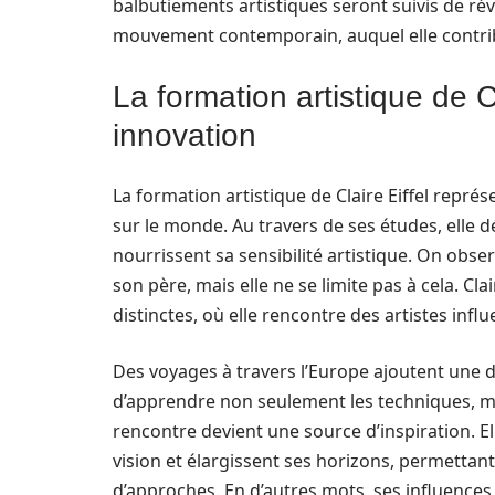
balbutiements artistiques seront suivis de ré
mouvement contemporain, auquel elle contrib
La formation artistique de Cla
innovation
La formation artistique de Claire Eiffel représe
sur le monde. Au travers de ses études, elle d
nourrissent sa sensibilité artistique. On obser
son père, mais elle ne se limite pas à cela. Cl
distinctes, où elle rencontre des artistes infl
Des voyages à travers l’Europe ajoutent une d
d’apprendre non seulement les techniques, ma
rencontre devient une source d’inspiration. E
vision et élargissent ses horizons, permettan
d’approches. En d’autres mots, ses influence