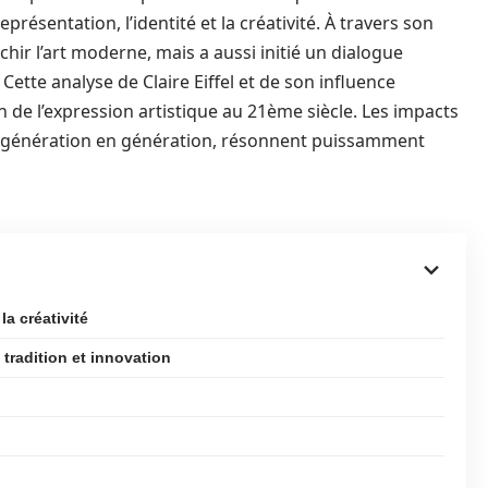
présentation, l’identité et la créativité. À travers son
ichir l’art moderne, mais a aussi initié un dialogue
Cette analyse de Claire Eiffel et de son influence
on de l’expression artistique au 21ème siècle. Les impacts
e génération en génération, résonnent puissamment
la créativité
e tradition et innovation