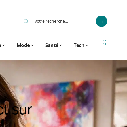
n
Mode
Santé
Tech
ct sur