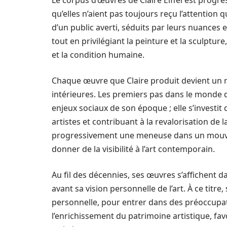
Le corpus d’œuvres de Claire Eiffel est progr
qu’elles n’aient pas toujours reçu l’attention 
d’un public averti, séduits par leurs nuances 
tout en privilégiant la peinture et la sculptur
et la condition humaine.
Chaque œuvre que Claire produit devient un re
intérieures. Les premiers pas dans le monde 
enjeux sociaux de son époque ; elle s’investi
artistes et contribuant à la revalorisation de 
progressivement une meneuse dans un mouve
donner de la visibilité à l’art contemporain.
Au fil des décennies, ses œuvres s’affichent d
avant sa vision personnelle de l’art. À ce titre
personnelle, pour entrer dans des préoccupati
l’enrichissement du patrimoine artistique, fa