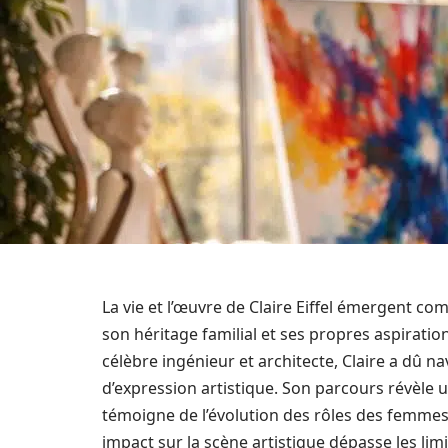
La vie et l’œuvre de Claire Eiffel émergent c
son héritage familial et ses propres aspiration
célèbre ingénieur et architecte, Claire a dû n
d’expression artistique. Son parcours révèle u
témoigne de l’évolution des rôles des femmes
impact sur la scène artistique dépasse les li