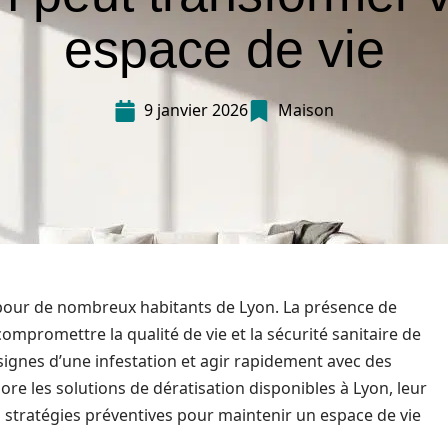
espace de vie
9 janvier 2026
Maison
t pour de nombreux habitants de Lyon. La présence de
 compromettre la qualité de vie et la sécurité sanitaire de
 signes d’une infestation et agir rapidement avec des
lore les solutions de dératisation disponibles à Lyon, leur
 stratégies préventives pour maintenir un espace de vie