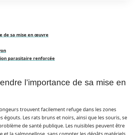
ce de sa mise en œuvre
yon
tion parasitaire renforcée
rendre l’importance de sa mise en
rongeurs trouvent facilement refuge dans les zones
es égouts. Les rats bruns et noirs, ainsi que les souris, se
roblème de santé publique. Les nuisibles peuvent être
se et la salmonellose, sans compter les dégâts matériels