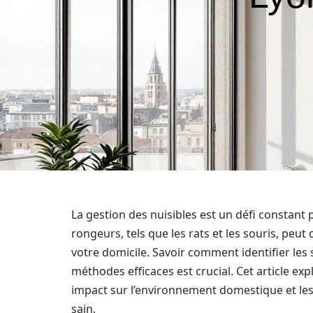
La gestion des nuisibles est un défi constan
rongeurs, tels que les rats et les souris, peut
votre domicile. Savoir comment identifier les
méthodes efficaces est crucial. Cet article exp
impact sur l’environnement domestique et les
sain.