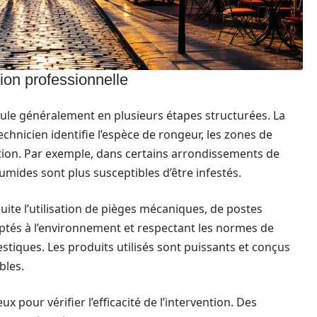
ion professionnelle
oule généralement en plusieurs étapes structurées. La
technicien identifie l’espèce de rongeur, les zones de
tation. Par exemple, dans certains arrondissements de
mides sont plus susceptibles d’être infestés.
ite l’utilisation de pièges mécaniques, de postes
aptés à l’environnement et respectant les normes de
stiques. Les produits utilisés sont puissants et conçus
bles.
x pour vérifier l’efficacité de l’intervention. Des