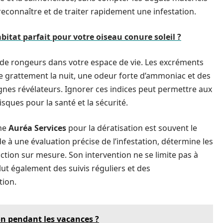
 reconnaître et de traiter rapidement une infestation.
tat parfait pour votre oiseau conure soleil ?
e de rongeurs dans votre espace de vie. Les excréments
 de grattement la nuit, une odeur forte d’ammoniac et des
gnes révélateurs. Ignorer ces indices peut permettre aux
sques pour la santé et la sécurité.
mme
Auréa Services
pour la dératisation est souvent le
de à une évaluation précise de l’infestation, détermine les
ction sur mesure. Son intervention ne se limite pas à
lut également des suivis réguliers et des
tion.
n pendant les vacances ?