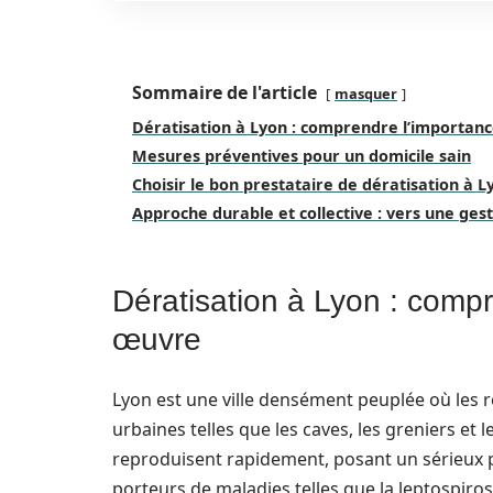
Sommaire de l'article
masquer
Dératisation à Lyon : comprendre l’importan
Mesures préventives pour un domicile sain
Choisir le bon prestataire de dératisation à L
Approche durable et collective : vers une ges
Dératisation à Lyon : comp
œuvre
Lyon est une ville densément peuplée où les 
urbaines telles que les caves, les greniers et l
reproduisent rapidement, posant un sérieux p
porteurs de maladies telles que la leptospiro