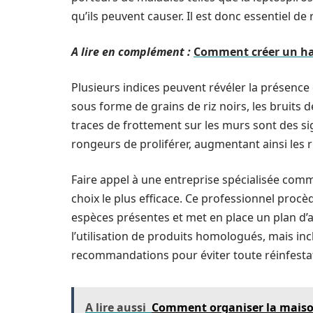
qu’ils peuvent causer. Il est donc essentiel de
A lire en complément :
Comment créer un habi
Plusieurs indices peuvent révéler la présenc
sous forme de grains de riz noirs, les bruits
traces de frottement sur les murs sont des si
rongeurs de proliférer, augmentant ainsi les ri
Faire appel à une entreprise spécialisée co
choix le plus efficace. Ce professionnel procè
espèces présentes et met en place un plan d’a
l’utilisation de produits homologués, mais inc
recommandations pour éviter toute réinfesta
A lire aussi
Comment organiser la maiso