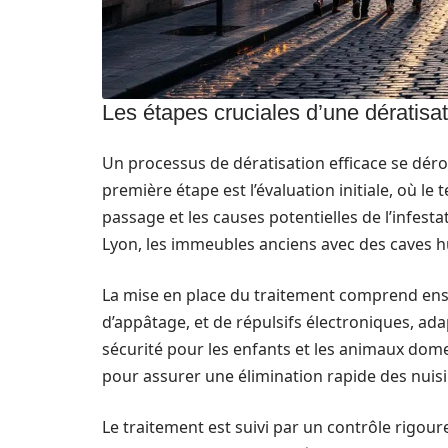
Les étapes cruciales d’une dératisat
Un processus de dératisation efficace se dér
première étape est l’évaluation initiale, où le 
passage et les causes potentielles de l’infes
Lyon, les immeubles anciens avec des caves hu
La mise en place du traitement comprend ensu
d’appâtage, et de répulsifs électroniques, ad
sécurité pour les enfants et les animaux dome
pour assurer une élimination rapide des nuisi
Le traitement est suivi par un contrôle rigoureu