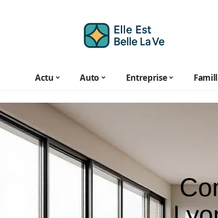
Actu
Auto
Entreprise
Famil
Com
Lyo