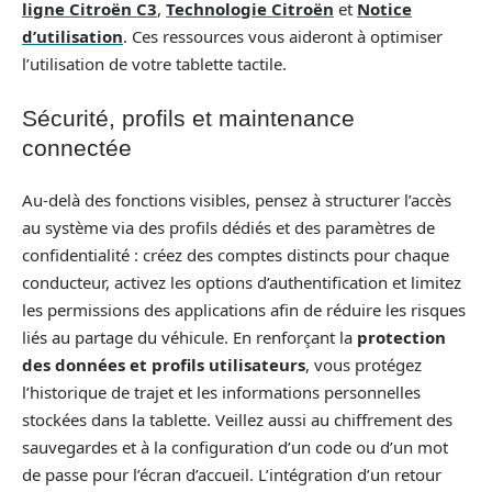
ligne Citroën C3
,
Technologie Citroën
et
Notice
d’utilisation
. Ces ressources vous aideront à optimiser
l’utilisation de votre tablette tactile.
Sécurité, profils et maintenance
connectée
Au-delà des fonctions visibles, pensez à structurer l’accès
au système via des profils dédiés et des paramètres de
confidentialité : créez des comptes distincts pour chaque
conducteur, activez les options d’authentification et limitez
les permissions des applications afin de réduire les risques
liés au partage du véhicule. En renforçant la
protection
des données et profils utilisateurs
, vous protégez
l’historique de trajet et les informations personnelles
stockées dans la tablette. Veillez aussi au chiffrement des
sauvegardes et à la configuration d’un code ou d’un mot
de passe pour l’écran d’accueil. L’intégration d’un retour