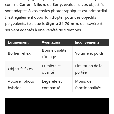
comme
Canon
,
Nikon
, ou
Sony
, évaluer si vos objectifs
sont adaptés à vos envies photographiques est primordial.
Il est également opportun d’opter pour des objectifs
polyvalents, tels que le
Sigma 24-70 mm
, qui s’avèrent
souvent adaptés à une variété de situations.
Équipement
Avantages
Inconvénients
Bonne qualité
Boîtier reflex
Volume et poids
d’image
Lumière et
Limitation de la
Objectifs fixes
qualité
portée
Appareil photo
Légèreté et
Moins de
hybride
compacité
fonctionnalités