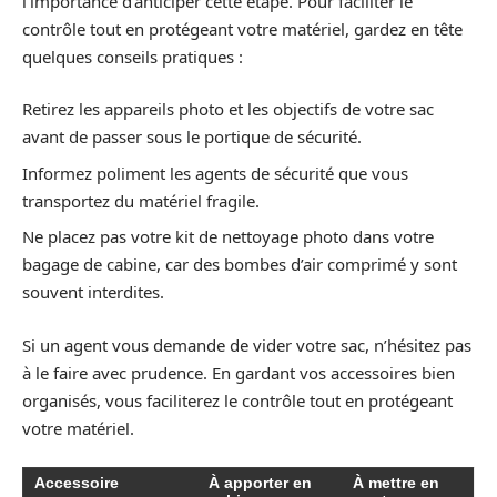
l’importance d’anticiper cette étape. Pour faciliter le
contrôle tout en protégeant votre matériel, gardez en tête
quelques conseils pratiques :
Retirez les appareils photo et les objectifs de votre sac
avant de passer sous le portique de sécurité.
Informez poliment les agents de sécurité que vous
transportez du matériel fragile.
Ne placez pas votre kit de nettoyage photo dans votre
bagage de cabine, car des bombes d’air comprimé y sont
souvent interdites.
Si un agent vous demande de vider votre sac, n’hésitez pas
à le faire avec prudence. En gardant vos accessoires bien
organisés, vous faciliterez le contrôle tout en protégeant
votre matériel.
Accessoire
À apporter en
À mettre en