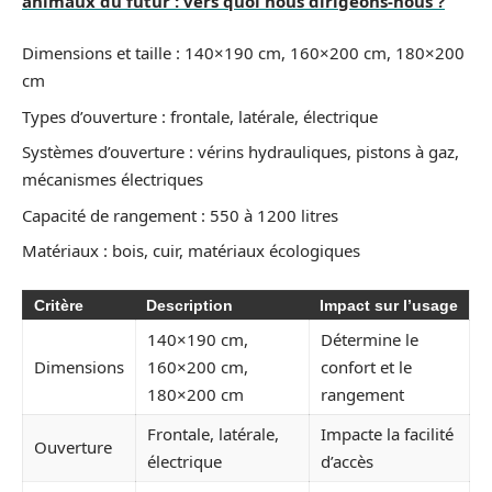
animaux du futur : vers quoi nous dirigeons-nous ?
Dimensions et taille : 140×190 cm, 160×200 cm, 180×200
cm
Types d’ouverture : frontale, latérale, électrique
Systèmes d’ouverture : vérins hydrauliques, pistons à gaz,
mécanismes électriques
Capacité de rangement : 550 à 1200 litres
Matériaux : bois, cuir, matériaux écologiques
Critère
Description
Impact sur l’usage
140×190 cm,
Détermine le
Dimensions
160×200 cm,
confort et le
180×200 cm
rangement
Frontale, latérale,
Impacte la facilité
Ouverture
électrique
d’accès