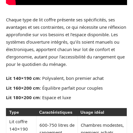
Chaque type de lit coffre présente ses spécificités, ses
avantages et ses contraintes, ce qui nécessite une réflexion
approfondie sur vos besoins et l’espace disponible. Les
systèmes d’ouverture intégrés, qu’ils soient manuels ou
électroniques, apportent chacun leur lot de confort et
d’ergonomie, autant pour l’accessibilité du rangement que
pour le quotidien du ménage.
Lit 140×190 cm
: Polyvalent, bon premier achat
Lit 160×200 cm
: Équilibre parfait pour couples
Lit 180×200 cm
: Espace et luxe
Type
Caractéristiques
Usage idéal
Lit coffre
600-750 litres de
Chambres modestes,
140×190
rangement
premiers achats