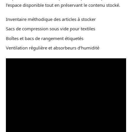
l’espace disponible tout en préservant le contenu stocké.
Inventaire méthodique des articles à stocker
Sacs de compression sous vide pour textiles
Boîtes et bacs de rangement étiquetés
Ventilation régulière et absorbeurs d’humidité