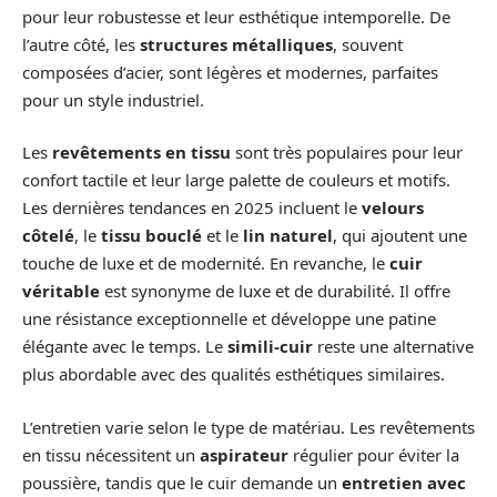
pour leur robustesse et leur esthétique intemporelle. De
l’autre côté, les
structures métalliques
, souvent
composées d’acier, sont légères et modernes, parfaites
pour un style industriel.
Les
revêtements en tissu
sont très populaires pour leur
confort tactile et leur large palette de couleurs et motifs.
Les dernières tendances en 2025 incluent le
velours
côtelé
, le
tissu bouclé
et le
lin naturel
, qui ajoutent une
touche de luxe et de modernité. En revanche, le
cuir
véritable
est synonyme de luxe et de durabilité. Il offre
une résistance exceptionnelle et développe une patine
élégante avec le temps. Le
simili-cuir
reste une alternative
plus abordable avec des qualités esthétiques similaires.
L’entretien varie selon le type de matériau. Les revêtements
en tissu nécessitent un
aspirateur
régulier pour éviter la
poussière, tandis que le cuir demande un
entretien avec