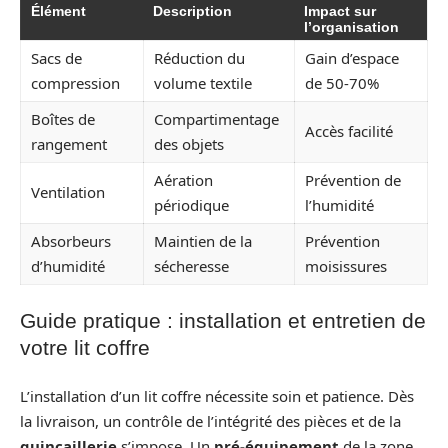
Élément
Description
Impact sur
l’organisation
Sacs de
Réduction du
Gain d’espace
compression
volume textile
de 50-70%
Boîtes de
Compartimentage
Accès facilité
rangement
des objets
Aération
Prévention de
Ventilation
périodique
l’humidité
Absorbeurs
Maintien de la
Prévention
d’humidité
sécheresse
moisissures
Guide pratique : installation et entretien de
votre lit coffre
L’installation d’un lit coffre nécessite soin et patience. Dès
la livraison, un contrôle de l’intégrité des pièces et de la
quincaillerie
s’impose. Un
pré-équipement
de la zone