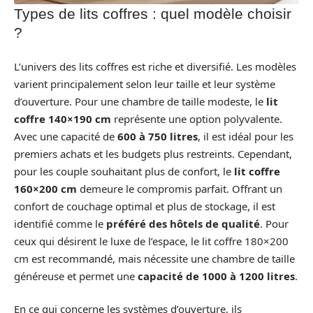
Types de lits coffres : quel modèle choisir
?
L’univers des lits coffres est riche et diversifié. Les modèles
varient principalement selon leur taille et leur système
d’ouverture. Pour une chambre de taille modeste, le
lit
coffre 140×190 cm
représente une option polyvalente.
Avec une capacité de
600 à 750 litres
, il est idéal pour les
premiers achats et les budgets plus restreints. Cependant,
pour les couple souhaitant plus de confort, le
lit coffre
160×200 cm
demeure le compromis parfait. Offrant un
confort de couchage optimal et plus de stockage, il est
identifié comme le
préféré des hôtels de qualité
. Pour
ceux qui désirent le luxe de l’espace, le lit coffre 180×200
cm est recommandé, mais nécessite une chambre de taille
généreuse et permet une
capacité de 1000 à 1200 litres
.
En ce qui concerne les systèmes d’ouverture, ils