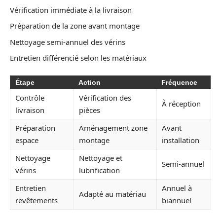
Vérification immédiate à la livraison
Préparation de la zone avant montage
Nettoyage semi-annuel des vérins
Entretien différencié selon les matériaux
Étape
Action
Fréquence
Contrôle
Vérification des
À réception
livraison
pièces
Préparation
Aménagement zone
Avant
espace
montage
installation
Nettoyage
Nettoyage et
Semi-annuel
vérins
lubrification
Entretien
Annuel à
Adapté au matériau
revêtements
biannuel