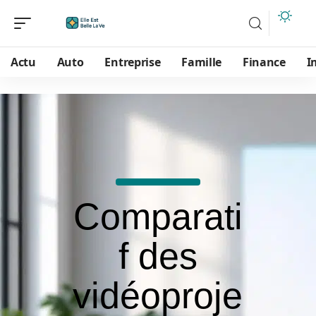
Actu
Auto
Entreprise
Famille
Finance
I
Comparati
f des
vidéoproje