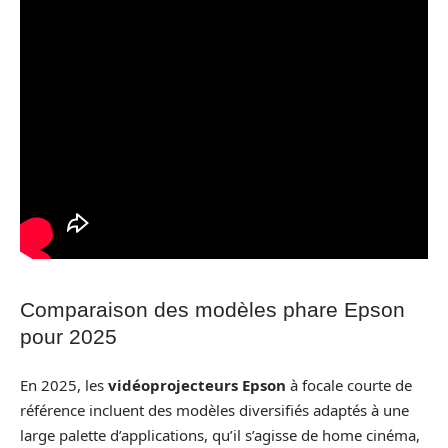
Comparaison des modèles phare Epson
pour 2025
En 2025, les
vidéoprojecteurs Epson
à focale courte de
référence incluent des modèles diversifiés adaptés à une
large palette d’applications, qu’il s’agisse de home cinéma,