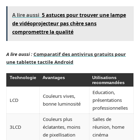
A lire aussi
5 astuces pour trouver une lampe
de vidéoprojecteur pas chère sans
compromettre la qualité
A lire aussi :
Comparatif des antivirus gratuits pour
une tablette tactile Android
Technologie
Avantages
Utilisations
recommandées
Education,
Couleurs vives,
LCD
présentations
bonne luminosité
professionnelles
Couleurs plus
Salles de
3LCD
éclatantes, moins
réunion, home
de pixellisation
cinéma