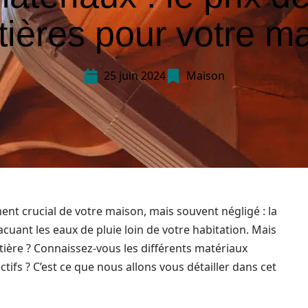
tières pour votre m
25 juin 2024
Maison
ent crucial de votre maison, mais souvent négligé : la
vacuant les eaux de pluie loin de votre habitation. Mais
ère ? Connaissez-vous les différents matériaux
ctifs ? C’est ce que nous allons vous détailler dans cet