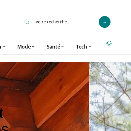
n
Mode
Santé
Tech
t
es