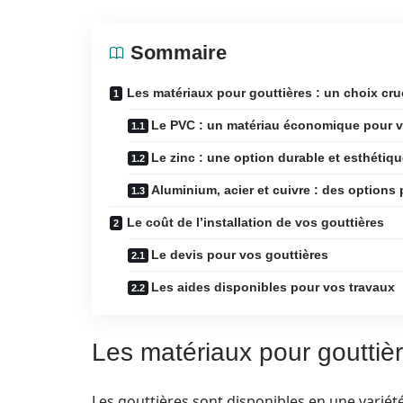
Sommaire
Les matériaux pour gouttières : un choix cru
Le PVC : un matériau économique pour vo
Le zinc : une option durable et esthétiq
Aluminium, acier et cuivre : des options
Le coût de l’installation de vos gouttières
Le devis pour vos gouttières
Les aides disponibles pour vos travaux
Les matériaux pour gouttièr
Les gouttières sont disponibles en une variété