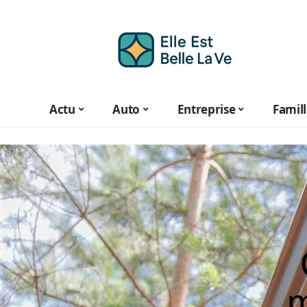
Actu
Auto
Entreprise
Famil
m