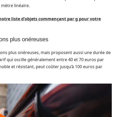
 mètre linéaire.
 notre liste d'objets commençant par g pour votre
tions plus onéreuses
ions plus onéreuses, mais proposent aussi une durée de
tarif qui oscille généralement entre 40 et 70 euros par
 noble et résistant, peut coûter jusqu’à 100 euros par