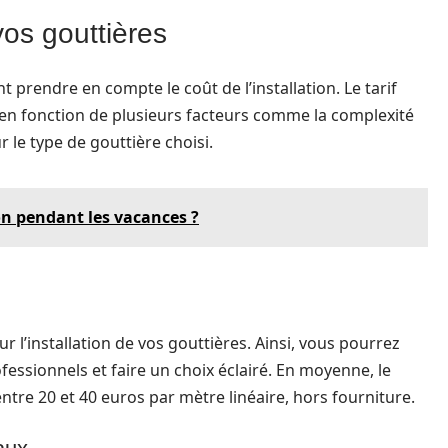
vos gouttières
 prendre en compte le coût de l’installation. Le tarif
er en fonction de plusieurs facteurs comme la complexité
ûr le type de gouttière choisi.
n pendant les vacances ?
r l’installation de vos gouttières. Ainsi, vous pourrez
essionnels et faire un choix éclairé. En moyenne, le
 entre 20 et 40 euros par mètre linéaire, hors fourniture.