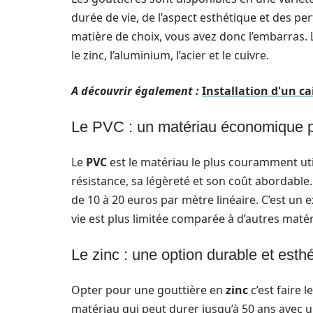
durée de vie, de l’aspect esthétique et des p
matière de choix, vous avez donc l’embarras. 
le zinc, l’aluminium, l’acier et le cuivre.
A découvrir également :
Installation d'un ca
Le PVC : un matériau économique po
Le
PVC
est le matériau le plus couramment util
résistance, sa légèreté et son coût abordable
de 10 à 20 euros par mètre linéaire. C’est un 
vie est plus limitée comparée à d’autres matér
Le zinc : une option durable et esth
Opter pour une gouttière en
zinc
c’est faire l
matériau qui peut durer jusqu’à 50 ans avec u