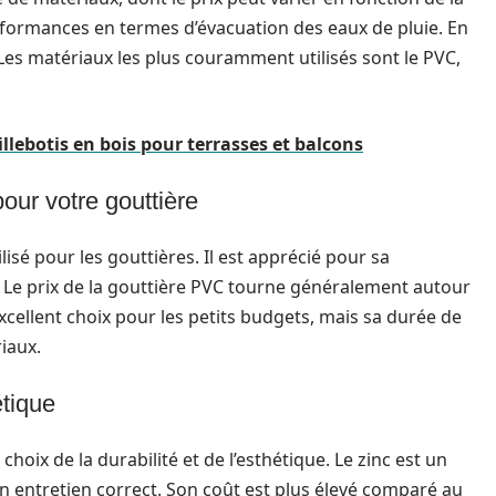
erformances en termes d’évacuation des eaux de pluie. En
Les matériaux les plus couramment utilisés sont le PVC,
illebotis en bois pour terrasses et balcons
ur votre gouttière
isé pour les gouttières. Il est apprécié pour sa
. Le prix de la gouttière PVC tourne généralement autour
excellent choix pour les petits budgets, mais sa durée de
iaux.
étique
e choix de la durabilité et de l’esthétique. Le zinc est un
n entretien correct. Son coût est plus élevé comparé au