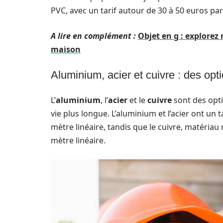
PVC, avec un tarif autour de 30 à 50 euros par
A lire en complément :
Objet en g : explorez
maison
Aluminium, acier et cuivre : des op
L’
aluminium
, l’
acier
et le
cuivre
sont des opt
vie plus longue. L’aluminium et l’acier ont un 
mètre linéaire, tandis que le cuivre, matériau
mètre linéaire.