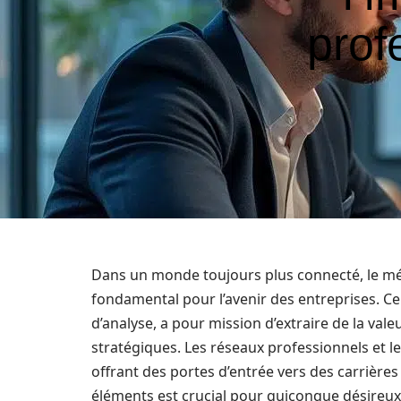
prof
Dans un monde toujours plus connecté, le mét
fondamental pour l’avenir des entreprises. Ce 
d’analyse, a pour mission d’extraire de la val
stratégiques. Les réseaux professionnels et le
offrant des portes d’entrée vers des carrièr
éléments est crucial pour quiconque désireux