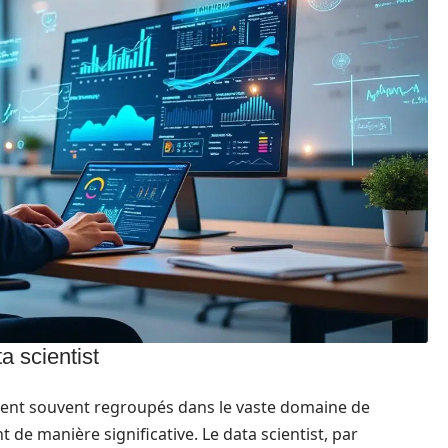
a scientist
 soient souvent regroupés dans le vaste domaine de
t de manière significative. Le data scientist, par