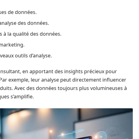
ases de données.
’analyse des données.
 à la qualité des données.
 marketing.
veaux outils d’analyse.
consultant, en apportant des insights précieux pour
. Par exemple, leur analyse peut directement influencer
oduits. Avec des données toujours plus volumineuses à
ues s’amplifie.