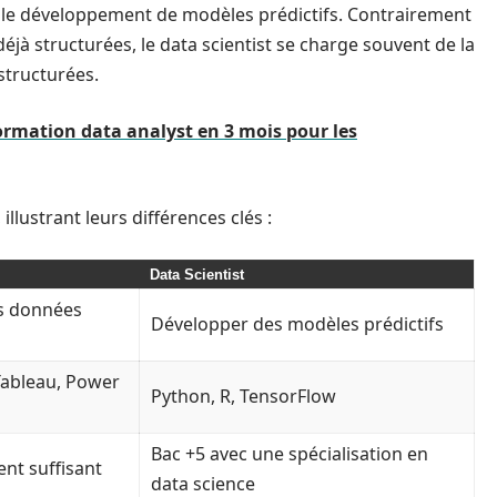
et le développement de modèles prédictifs. Contrairement
déjà structurées, le data scientist se charge souvent de la
structurées.
ormation data analyst en 3 mois pour les
llustrant leurs différences clés :
Data Scientist
s données
Développer des modèles prédictifs
 Tableau, Power
Python, R, TensorFlow
Bac +5 avec une spécialisation en
nt suffisant
data science