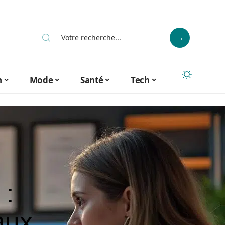
n
Mode
Santé
Tech
 :
aux