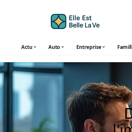
Actu
Auto
Entreprise
Famil
D
l’