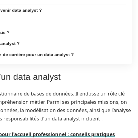
venir data analyst ?
sis ?
 analyst ?
n de carrière pour un data analyst ?
’un data analyst
stionnaire de bases de données. Il endosse un rôle clé
préhension métier. Parmi ses principales missions, on
données, la modélisation des données, ainsi que l’analyse
es responsabilités d’un data analyst incluent :
ur l'accueil professionnel : conseils pratiques