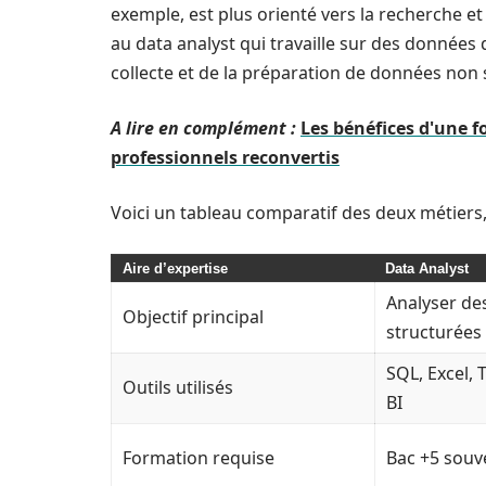
exemple, est plus orienté vers la recherche 
au data analyst qui travaille sur des données 
collecte et de la préparation de données non 
A lire en complément :
Les bénéfices d'une f
professionnels reconvertis
Voici un tableau comparatif des deux métiers, i
Aire d’expertise
Data Analyst
Analyser de
Objectif principal
structurées
SQL, Excel,
Outils utilisés
BI
Formation requise
Bac +5 souve