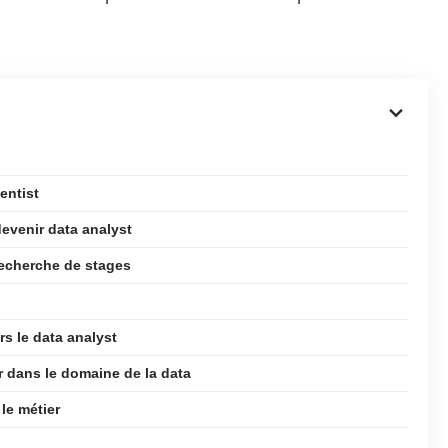
entist
evenir data analyst
recherche de stages
s le data analyst
r dans le domaine de la data
le métier