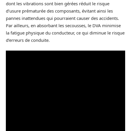
dont les vibrations sont bien gérées réduit le risque
d’usure prématurée des composants, évitant ainsi les
pannes inattendues qui pourraient causer des accidents.
Par ailleurs, en absorbant les secousses, le DVA minimise
la fatigue physique du conducteur, ce qui diminue le risque
d’erreurs de conduite.