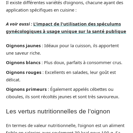
Il existe différentes variétés d’oignons, chacune ayant des
application spécifiques en cuisine :
A voir aussi :
L'impact de l'utilisation des spéculums
gynécologiques à usage unique sur la santé publique
Oignons jaunes
: Idéaux pour la cuisson, ils apportent
une saveur riche.
Oignons blancs
: Plus doux, parfaits à consommer crus.
Oignons rouges
: Excellents en salades, leur goût est
délicat.
Oignons primeurs
: Également appelés cébettes ou
ciboules, ils sont récoltés jeunes et sont très savoureux.
Les vertus nutritionnelles de l’oignon
En termes de valeur nutritionnelle, l’oignon est un aliment
faible en calories avec seulement 39 kcal pour 100 g. Sa