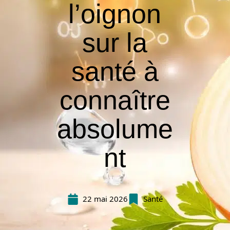
l’oignon
sur la
santé à
connaître
absolume
nt
22 mai 2026
Santé