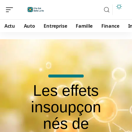
Actu
Auto
Entreprise
Famille
Finance
I
Les effets
insoupçon
nés de