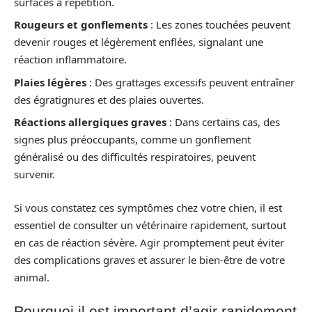
surfaces à répétition.
Rougeurs et gonflements
: Les zones touchées peuvent
devenir rouges et légèrement enflées, signalant une
réaction inflammatoire.
Plaies légères
: Des grattages excessifs peuvent entraîner
des égratignures et des plaies ouvertes.
Réactions allergiques graves
: Dans certains cas, des
signes plus préoccupants, comme un gonflement
généralisé ou des difficultés respiratoires, peuvent
survenir.
Si vous constatez ces symptômes chez votre chien, il est
essentiel de consulter un vétérinaire rapidement, surtout
en cas de réaction sévère. Agir promptement peut éviter
des complications graves et assurer le bien-être de votre
animal.
Pourquoi il est important d’agir rapidement