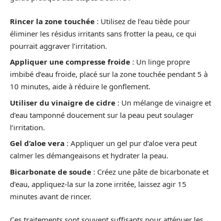
Rincer la zone touchée
: Utilisez de l’eau tiède pour
éliminer les résidus irritants sans frotter la peau, ce qui
pourrait aggraver l’irritation.
Appliquer une compresse froide
: Un linge propre
imbibé d’eau froide, placé sur la zone touchée pendant 5 à
10 minutes, aide à réduire le gonflement.
Utiliser du vinaigre de cidre
: Un mélange de vinaigre et
d’eau tamponné doucement sur la peau peut soulager
l’irritation.
Gel d’aloe vera
: Appliquer un gel pur d’aloe vera peut
calmer les démangeaisons et hydrater la peau.
Bicarbonate de soude
: Créez une pâte de bicarbonate et
d’eau, appliquez-la sur la zone irritée, laissez agir 15
minutes avant de rincer.
Ces traitements sont souvent suffisants pour atténuer les