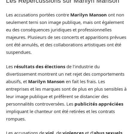
Les Répercussions sur Marilyn Manson
Les accusations portées contre
Marilyn Manson
ont non
seulement terni son image publique, mais ont également
eu des conséquences juridiques et professionnelles
majeures. Plusieurs de ses concerts et apparitions prévues
ont été annulés, et des collaborations artistiques ont été
suspendues.
Les
résultats des élections
de l’industrie du
divertissement montrent un net rejet des comportements
abusifs, et
Marilyn Manson
en fait les frais. Les
entreprises et les marques sont de plus en plus sensibles à
leur image publique et préfèrent se distancier des
personnalités controversées. Les
publicités appréciées
impliquant le chanteur ont été retirées et les contrats
rompues.
Les accusations de
viol
, de
violences
et d’
abus sexuels