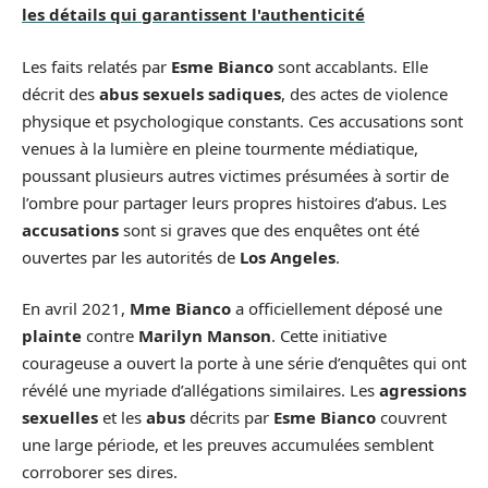
les détails qui garantissent l'authenticité
Les faits relatés par
Esme Bianco
sont accablants. Elle
décrit des
abus sexuels sadiques
, des actes de violence
physique et psychologique constants. Ces accusations sont
venues à la lumière en pleine tourmente médiatique,
poussant plusieurs autres victimes présumées à sortir de
l’ombre pour partager leurs propres histoires d’abus. Les
accusations
sont si graves que des enquêtes ont été
ouvertes par les autorités de
Los Angeles
.
En avril 2021,
Mme Bianco
a officiellement déposé une
plainte
contre
Marilyn Manson
. Cette initiative
courageuse a ouvert la porte à une série d’enquêtes qui ont
révélé une myriade d’allégations similaires. Les
agressions
sexuelles
et les
abus
décrits par
Esme Bianco
couvrent
une large période, et les preuves accumulées semblent
corroborer ses dires.