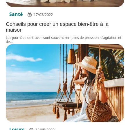
Santé
17/03/2022
Conseils pour créer un espace bien-être à la
maison
Les journées de travail sont souvent remplies de pression, d’agitation et
de
…
Loisirs
12/05/2022