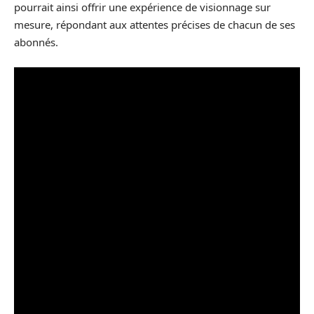
pourrait ainsi offrir une expérience de visionnage sur
mesure, répondant aux attentes précises de chacun de ses
abonnés.