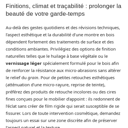
Finitions, climat et traçabilité : prolonger la
beauté de votre garde-temps
Au-delà des gestes quotidiens et des révisions techniques,
l’aspect esthétique et la durabilité d’une montre en bois
dépendent fortement des traitements de surface et des
conditions ambiantes. Privilégiez des options de finition
naturelles telles que le huilage à base végétale ou le
vernissage léger
spécialement formulé pour le bois afin
de renforcer la résistance aux micro-abrasions sans altérer
le relief du
grain
. Pour de petites retouches esthétiques
(atténuation d’une micro-rayure, reprise de teinte),
préférez des produits de retouche incolores ou des cires
fines conçues pour le mobilier d’appoint : ils redonnent de
l’éclat sans créer de film rigide qui serait susceptible de se
fissurer. Lors de toute intervention cosmétique, demandez
toujours un essai sur une zone discrète afin de préserver
l’aspect naturel et la texture.