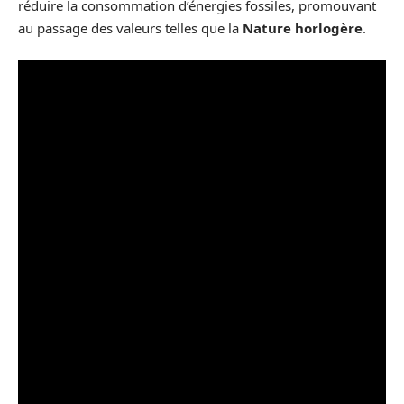
réduire la consommation d’énergies fossiles, promouvant
au passage des valeurs telles que la
Nature horlogère
.