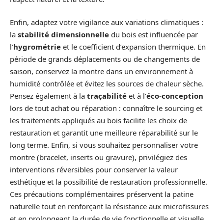
Enfin, adaptez votre vigilance aux variations climatiques :
la
stabilité dimensionnelle
du bois est influencée par
l’
hygrométrie
et le coefficient d’expansion thermique. En
période de grands déplacements ou de changements de
saison, conservez la montre dans un environnement à
humidité contrôlée et évitez les sources de chaleur sèche.
Pensez également à la
traçabilité
et à l’
éco-conception
lors de tout achat ou réparation : connaître le sourcing et
les traitements appliqués au bois facilite les choix de
restauration et garantit une meilleure réparabilité sur le
long terme. Enfin, si vous souhaitez personnaliser votre
montre (bracelet, inserts ou gravure), privilégiez des
interventions réversibles pour conserver la valeur
esthétique et la possibilité de restauration professionnelle.
Ces précautions complémentaires préservent la patine
naturelle tout en renforçant la résistance aux microfissures
et en prolongeant la durée de vie fonctionnelle et visuelle