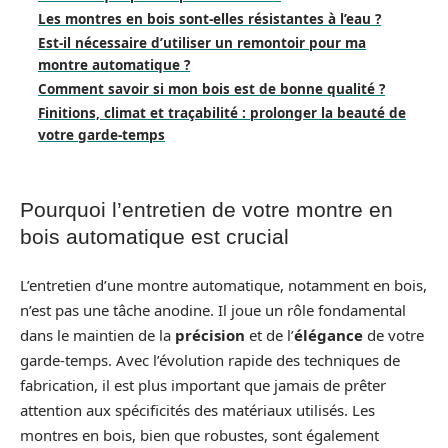
Les montres en bois sont-elles résistantes à l’eau ?
Est-il nécessaire d’utiliser un remontoir pour ma
montre automatique ?
Comment savoir si mon bois est de bonne qualité ?
Finitions, climat et traçabilité : prolonger la beauté de
votre garde-temps
Pourquoi l’entretien de votre montre en
bois automatique est crucial
L’entretien d’une montre automatique, notamment en bois,
n’est pas une tâche anodine. Il joue un rôle fondamental
dans le maintien de la
précision
et de l’
élégance
de votre
garde-temps. Avec l’évolution rapide des techniques de
fabrication, il est plus important que jamais de prêter
attention aux spécificités des matériaux utilisés. Les
montres en bois, bien que robustes, sont également