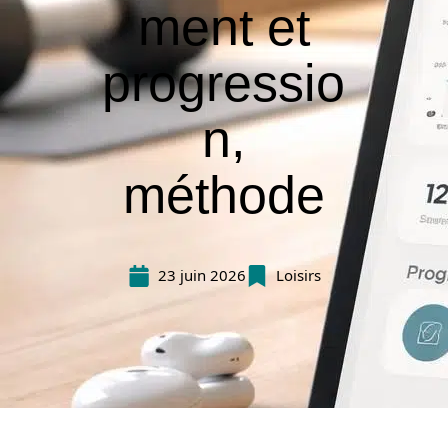
ment et
progressio
n,
méthode
23 juin 2026
Loisirs