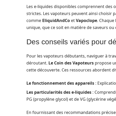
Les e-liquides disponibles comprennent des 
strictes. Les vapoteurs peuvent ainsi choisir
comme
EliquidAndCo
et
Vapoclope
. Chaque 
unique, que ce soit en matière de saveurs ou 
Des conseils variés pour d
Pour les vapoteurs débutants, naviguer à tr
déroutant.
Le Coin des Vapoteurs
propose une
cette découverte. Ces ressources abordent di
Le fonctionnement des appareils
: Explicati
Les particularités des e-liquides
: Comprendre
PG (propylène glycol) et de VG (glycérine végé
En fournissant des recommandations précise