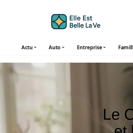
Actu
Auto
Entreprise
Famil
Le C
et