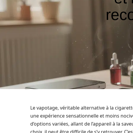
rec
Le vapotage, véritable alternative à la cigarett
une expérience sensationnelle et moins nociv
d’options variées, allant de l’appareil à la sa
choix, il peut être difficile de s’y retrouver. 