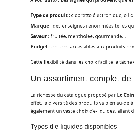
A voir aussi :
Les signes qui prouvent que est
Type de produit
: cigarette électronique, e-li
Marque
: des enseignes renommées telles q
Saveur
: fruitée, mentholée, gourmande…
Budget
: options accessibles aux produits p
Cette flexibilité dans les choix facilite la tâch
Un assortiment complet de p
La richesse du catalogue proposé par
Le Coi
effet, la diversité des produits va bien au-de
également un vaste choix d’e-liquides, allant 
Types d’e-liquides disponibles