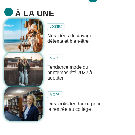
À LA UNE
LOISIRS
Nos idées de voyage
détente et bien-être
MODE
Tendance mode du
printemps été 2022 à
adopter
MODE
Des looks tendance pour
la rentrée au collège