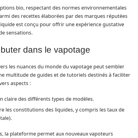
options bio, respectant des normes environnementales
 parmi des recettes élaborées par des marques réputées
liquide est conçu pour offrir une expérience gustative
de sensations.
ébuter dans le vapotage
avers les nuances du monde du vapotage peut sembler
 multitude de guides et de tutoriels destinés à faciliter
vers aspects :
on claire des différents types de modèles.
 les constitutions des liquides, y compris les taux de
tale).
s, la plateforme permet aux nouveaux vapoteurs