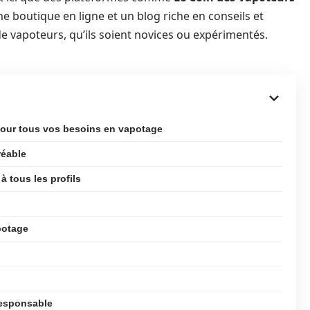
ne boutique en ligne et un blog riche en conseils et
e vapoteurs, qu’ils soient novices ou expérimentés.
pour tous vos besoins en vapotage
réable
 tous les profils
potage
responsable