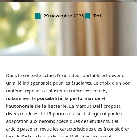
29 novembre 2025
Tech
Dans le contexte actuel, l’ordinateur portable est devenu
un allié indispensable pour les étudiants. Le choix d’un bon
matériel repose sur plusieurs critères essentiels,
notamment la
portabilité
, la
performance
et
l’
autonomie de la batterie
. La marque
Dell
propose
divers modèles de 15 pouces qui se distinguent par leur
adaptation aux besoins spécifiques des étudiants. Cet
article passe en revue les caractéristiques clés à considérer
lors de l’achat d’un ordinateur Dell, avec un accent