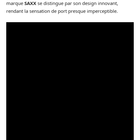
marque
SAXX
se distingue par son design innovant,
rendant la sensation de port presque imperceptible.