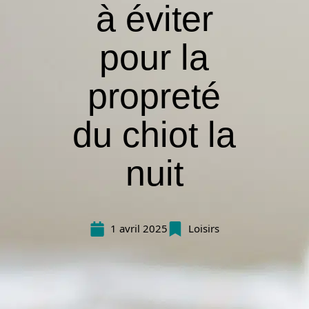
à éviter
pour la
propreté
du chiot la
nuit
1 avril 2025
Loisirs