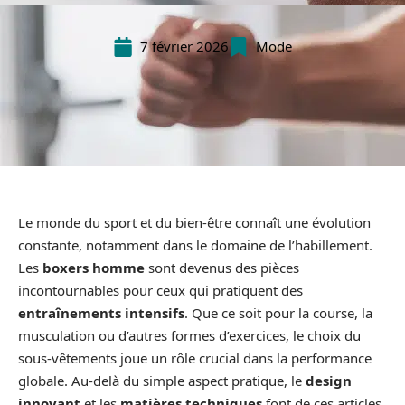
7 février 2026
Mode
Le monde du sport et du bien-être connaît une évolution
constante, notamment dans le domaine de l’habillement.
Les
boxers homme
sont devenus des pièces
incontournables pour ceux qui pratiquent des
entraînements intensifs
. Que ce soit pour la course, la
musculation ou d’autres formes d’exercices, le choix du
sous-vêtements joue un rôle crucial dans la performance
globale. Au-delà du simple aspect pratique, le
design
innovant
et les
matières techniques
font de ces articles