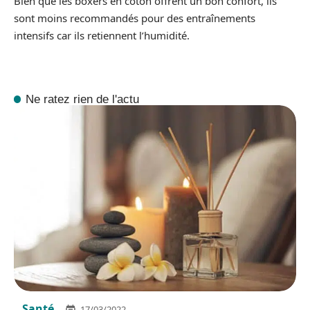
Bien que les boxers en coton offrent un bon confort, ils
sont moins recommandés pour des entraînements
intensifs car ils retiennent l’humidité.
Ne ratez rien de l'actu
Santé
17/03/2022