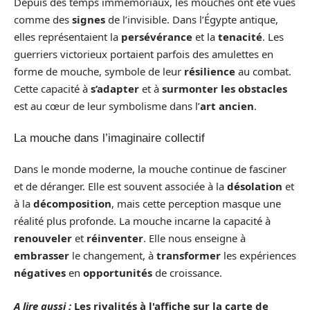
Depuis des temps immémoriaux, les mouches ont été vues
comme des
signes
de l’invisible. Dans l’Égypte antique,
elles représentaient la
persévérance
et la
tenacité
. Les
guerriers victorieux portaient parfois des amulettes en
forme de mouche, symbole de leur
résilience
au combat.
Cette capacité à
s’adapter
et à
surmonter les obstacles
est au cœur de leur symbolisme dans l’
art ancien
.
La mouche dans l’imaginaire collectif
Dans le monde moderne, la mouche continue de fasciner
et de déranger. Elle est souvent associée à la
désolation
et
à la
décomposition
, mais cette perception masque une
réalité plus profonde. La mouche incarne la capacité à
renouveler
et
réinventer
. Elle nous enseigne à
embrasser
le changement, à
transformer
les expériences
négatives
en
opportunités
de croissance.
A lire aussi :
Les rivalités à l'affiche sur la carte de