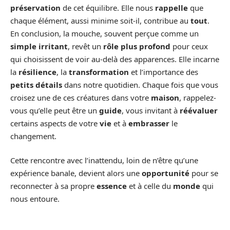
préservation
de cet équilibre. Elle nous
rappelle
que
chaque élément, aussi minime soit-il, contribue au
tout
.
En conclusion, la mouche, souvent perçue comme un
simple irritant
, revêt un
rôle plus profond
pour ceux
qui choisissent de voir au-delà des apparences. Elle incarne
la
résilience
, la
transformation
et l’importance des
petits détails
dans notre quotidien. Chaque fois que vous
croisez une de ces créatures dans votre
maison
, rappelez-
vous qu’elle peut être un
guide
, vous invitant à
réévaluer
certains aspects de votre
vie
et à
embrasser
le
changement.
Cette rencontre avec l’inattendu, loin de n’être qu’une
expérience banale, devient alors une
opportunité
pour se
reconnecter à sa propre
essence
et à celle du
monde
qui
nous entoure.