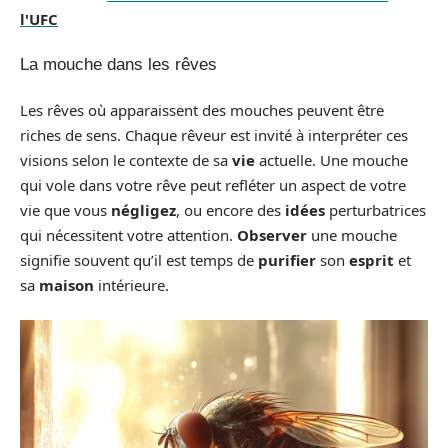
l'UFC
La mouche dans les rêves
Les rêves où apparaissent des mouches peuvent être
riches de sens. Chaque rêveur est invité à interpréter ces
visions selon le contexte de sa
vie
actuelle. Une mouche
qui vole dans votre rêve peut refléter un aspect de votre
vie que vous
négligez
, ou encore des
idées
perturbatrices
qui nécessitent votre attention.
Observer
une mouche
signifie souvent qu’il est temps de
purifier
son
esprit
et
sa
maison
intérieure.