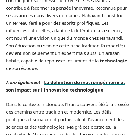
connue pour sa richesse culturelle et ses savants, a
contribué à façonner sa pensée innovante. Reconnue pour
ses avancées dans divers domaines, Nahavand constitue
un terreau fertile pour des esprits prolifiques. Les
influences culturelles, allant de la littérature à la science,
ont nourri une vision unique du monde chez Nahavandi.
Son éducation au sein de cette riche tradition l’a modelé; il
devient non seulement un expert mais aussi un artisan
habile, capable de repousser les limites de la
technologie
de son époque.
A lire également :
La définition de macroingénierie et
son impact sur l'innovation technologique
Dans le contexte historique, l’Iran a souvent été à la croisée
des chemins entre tradition et modernité. Les défis
politiques et sociaux ont parfois ralenti l’avancement des
sciences et des technologies. Malgré ces obstacles, la
créativité de Nahavandi a su briller. Inspiré par les besoins