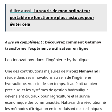
A lire aussi
La souris de mon ordinateur
portable ne fonctionne plus : astuces pour
éviter cela
A lire en complément :
Découvrez comment Getimov
transforme l'expérience utilisateur en ligne
Les innovations dans l’ingénierie hydraulique
Une des contributions majeures de
Pirouz Nahavandi
réside dans ses innovations au sein de l’ingénierie
hydraulique. Au sein de son temps, l’eau était un bien
précieux, et les systèmes de gestion hydraulique
devenaient cruciaux pour l’agriculture et la survie
économique des communautés. Nahavandi a révolutionné
les méthodes d’irrigation en introduisant des techniques