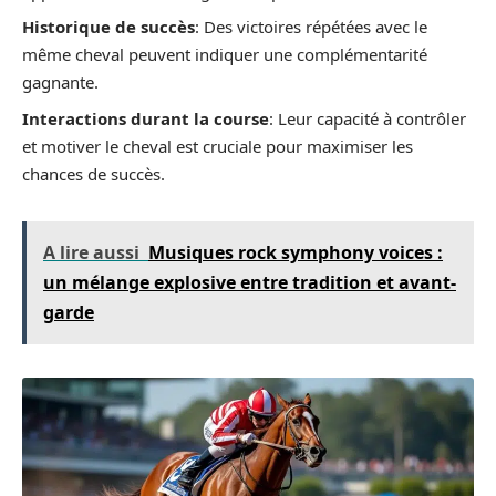
Historique de succès
: Des victoires répétées avec le
même cheval peuvent indiquer une complémentarité
gagnante.
Interactions durant la course
: Leur capacité à contrôler
et motiver le cheval est cruciale pour maximiser les
chances de succès.
A lire aussi
Musiques rock symphony voices :
un mélange explosive entre tradition et avant-
garde