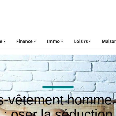
le
Finance
Immo
Loisirs
Maiso
s-vêtement homme 
: oser la séduction