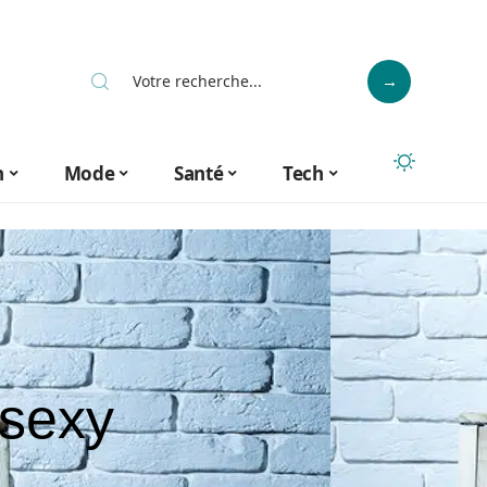
n
Mode
Santé
Tech
sexy