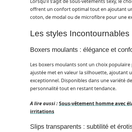
Lorsqu’il s’agit de sous-vêtements sexy, le cho
offrent un confort optimal tout en ajoutant 
coton, de modal ou de microfibre pour une ex
Les styles Incontournables
Boxers moulants : élégance et confo
Les boxers moulants sont un choix populaire
ajustée met en valeur la silhouette, ajoutant 
exceptionnel. Disponibles dans une variété de
personnalité tout en restant tendance.
A lire aussi :
Sous-vêtement homme avec élas
irritations
Slips transparents : subtilité et érot