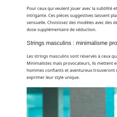
Pour ceux qui veulent jouer avec la subtilité e
intrigante. Ces pièces suggestives laissent pl
sensuelle. Choisissez des modèles avec des d
dose supplémentaire de séduction.
Strings masculins : minimalisme pr
Les strings masculins sont réservés à ceux qui
Minimalistes mais provocateurs, ils mettent e
hommes confiants et aventureux trouveront d
exprimer leur style unique.