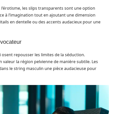
t l’érotisme, les slips transparents sont une option
ace à l’imagination tout en ajoutant une dimension
étails en dentelle ou des accents audacieux pour une
ovocateur
 osent repousser les limites de la séduction.
n valeur la région pelvienne de manière subtile. Les
ans le string masculin une pièce audacieuse pour