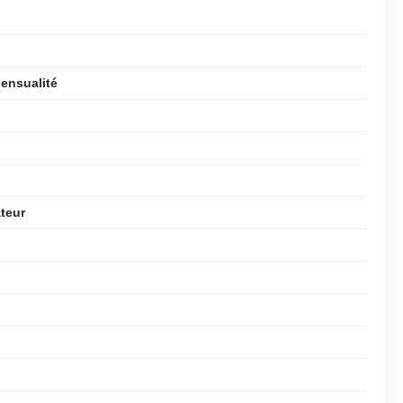
sensualité
teur