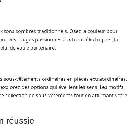
ux tons sombres traditionnels. Osez la couleur pour
ion. Des rouges passionnés aux bleus électriques, la
celui de votre partenaire.
 sous-vêtements ordinaires en pièces extraordinaires.
xplorez des options qui éveillent les sens. Les motifs
e collection de sous-vêtements tout en affirmant votre
n réussie