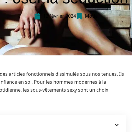
12 février 2024
Mode
s articles fonctionnels dissimulés sous nos tenues. Ils
onfiance en soi. Pour les hommes modernes à la
tidienne, les sous-vêtements sexy sont un choix