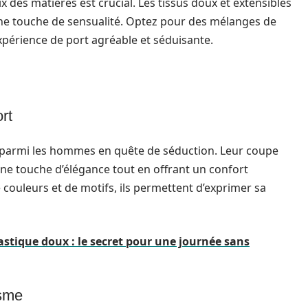
ix des matières est crucial. Les tissus doux et extensibles
une touche de sensualité. Optez pour des mélanges de
périence de port agréable et séduisante.
rt
 parmi les hommes en quête de séduction. Leur coupe
une touche d’élégance tout en offrant un confort
 couleurs et de motifs, ils permettent d’exprimer sa
tique doux : le secret pour une journée sans
isme