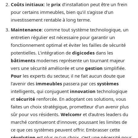
Coûts initiaux
: le
prix
d’installation peut être un frein
pour certains immeubles, bien qu’il s’agisse d’un
investissement rentable à long terme.
Maintenance
: comme tout système technologique, un
entretien régulier est nécessaire pour garantir un
fonctionnement optimal et éviter les failles de sécurité
potentielles. L’intégration de
digicodes
dans les
bâtiments
modernes représente un tournant majeur
vers une sécurité améliorée et une
gestion
simplifiée.
Pour
les experts du secteur, il ne fait aucun doute que
l’avenir des
immeubles
passera par ces
systèmes
intelligents, qui conjuguent
innovation
technologique
et
sécurité
renforcée. En adoptant ces solutions, vous
faites un choix stratégique, prometteur d’un avenir plus
sûr pour vos résidents.
Welcomr
et d’autres leaders du
marché continueront d’innover, poussant les limites de
ce que ces systèmes peuvent offrir. Embrasser cette
révolution
est plus qu’un choix, c’est une nécessité pour