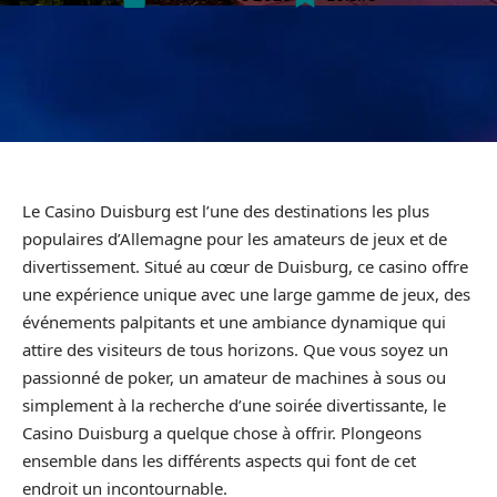
Le Casino Duisburg est l’une des destinations les plus
populaires d’Allemagne pour les amateurs de jeux et de
divertissement. Situé au cœur de Duisburg, ce casino offre
une expérience unique avec une large gamme de jeux, des
événements palpitants et une ambiance dynamique qui
attire des visiteurs de tous horizons. Que vous soyez un
passionné de poker, un amateur de machines à sous ou
simplement à la recherche d’une soirée divertissante, le
Casino Duisburg a quelque chose à offrir. Plongeons
ensemble dans les différents aspects qui font de cet
endroit un incontournable.