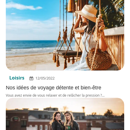
Loisirs
12/05/2022
Nos idées de voyage détente et bien-être
Vous avez envie de vous relaxer et de relâcher la pression ?
…