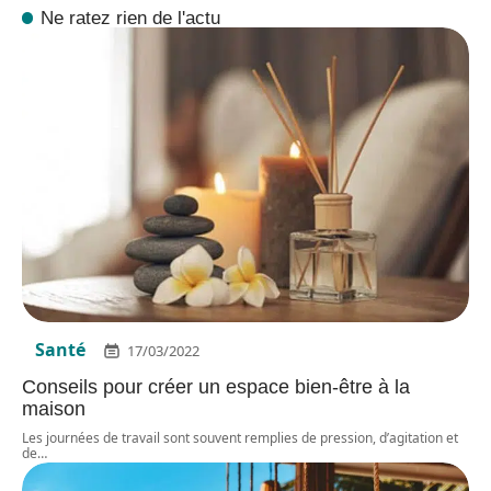
Ne ratez rien de l'actu
Santé
17/03/2022
Conseils pour créer un espace bien-être à la
maison
Les journées de travail sont souvent remplies de pression, d’agitation et
de
…