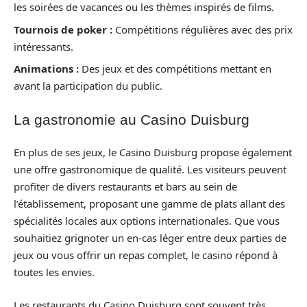
les soirées de vacances ou les thèmes inspirés de films.
Tournois de poker :
Compétitions régulières avec des prix
intéressants.
Animations :
Des jeux et des compétitions mettant en
avant la participation du public.
La gastronomie au Casino Duisburg
En plus de ses jeux, le Casino Duisburg propose également
une offre gastronomique de qualité. Les visiteurs peuvent
profiter de divers restaurants et bars au sein de
l’établissement, proposant une gamme de plats allant des
spécialités locales aux options internationales. Que vous
souhaitiez grignoter un en-cas léger entre deux parties de
jeux ou vous offrir un repas complet, le casino répond à
toutes les envies.
Les restaurants du Casino Duisburg sont souvent très