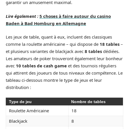
garantir un amusement maximal.
Lire également :
5 choses à faire autour du casino
Baden à Bad Homburg en Allemagne
Les jeux de table, quant à eux, incluent des classiques
comme la roulette américaine – qui dispose de
18 tables
–
et plusieurs variantes de blackjack avec
8 tables
dédiées.
Les amateurs de poker trouveront également leur bonheur
avec
10 tables de cash game
et des tournois réguliers
qui attirent des joueurs de tous niveaux de compétence. Le
tableau ci-dessous montre le type de jeux et leur
distribution :
Type de jeu
Nombre de tables
Roulette Américaine
18
Blackjack
8