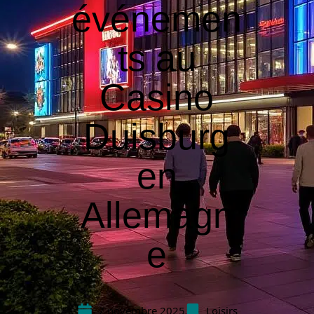
événemen
ts au
Casino
Duisburg
en
Allemagn
e
7 novembre 2025
Loisirs