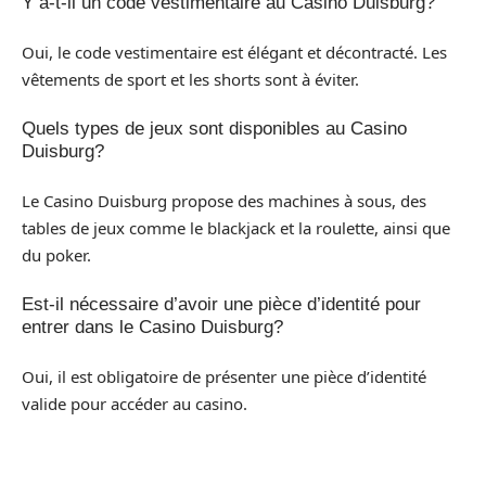
Y a-t-il un code vestimentaire au Casino Duisburg?
Oui, le code vestimentaire est élégant et décontracté. Les
vêtements de sport et les shorts sont à éviter.
Quels types de jeux sont disponibles au Casino
Duisburg?
Le Casino Duisburg propose des machines à sous, des
tables de jeux comme le blackjack et la roulette, ainsi que
du poker.
Est-il nécessaire d’avoir une pièce d’identité pour
entrer dans le Casino Duisburg?
Oui, il est obligatoire de présenter une pièce d’identité
valide pour accéder au casino.