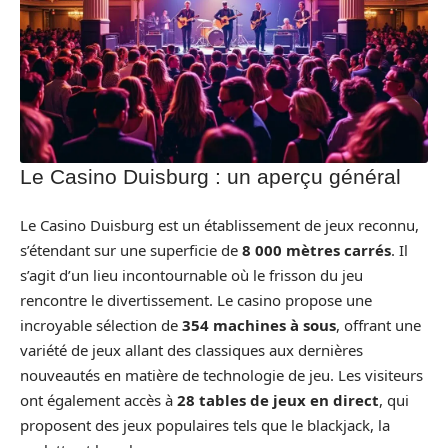
Le Casino Duisburg : un aperçu général
Le Casino Duisburg est un établissement de jeux reconnu,
s’étendant sur une superficie de
8 000 mètres carrés
. Il
s’agit d’un lieu incontournable où le frisson du jeu
rencontre le divertissement. Le casino propose une
incroyable sélection de
354 machines à sous
, offrant une
variété de jeux allant des classiques aux dernières
nouveautés en matière de technologie de jeu. Les visiteurs
ont également accès à
28 tables de jeux en direct
, qui
proposent des jeux populaires tels que le blackjack, la