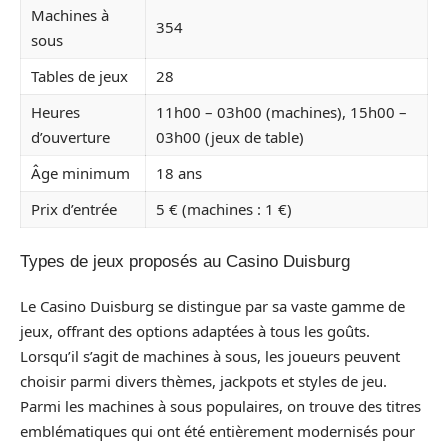
Machines à
354
sous
Tables de jeux
28
Heures
11h00 – 03h00 (machines), 15h00 –
d’ouverture
03h00 (jeux de table)
Âge minimum
18 ans
Prix d’entrée
5 € (machines : 1 €)
Types de jeux proposés au Casino Duisburg
Le Casino Duisburg se distingue par sa vaste gamme de
jeux, offrant des options adaptées à tous les goûts.
Lorsqu’il s’agit de machines à sous, les joueurs peuvent
choisir parmi divers thèmes, jackpots et styles de jeu.
Parmi les machines à sous populaires, on trouve des titres
emblématiques qui ont été entièrement modernisés pour