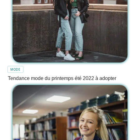
MODE
Tendance mode du printemps été 2022 à adopter