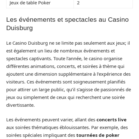
Jeux de table Poker
2
Les événements et spectacles au Casino
Duisburg
Le Casino Duisburg ne se limite pas seulement aux jeux; il
est également un lieu de nombreux événements et
spectacles captivants. Toute l’année, le casino organise
différentes animations, concerts, et soirées à thème qui
ajoutent une dimension supplémentaire à l’expérience des
visiteurs. Ces événements sont soigneusement planifiés
pour attirer un large public, qu’il s’agisse de passionnés de
jeux ou simplement de ceux qui recherchent une soirée
divertissante.
Les événements peuvent varier, allant des
concerts live
aux soirées thématiques éblouissantes. Par exemple, des
soirées spéciales impliquant des
tournées de poker