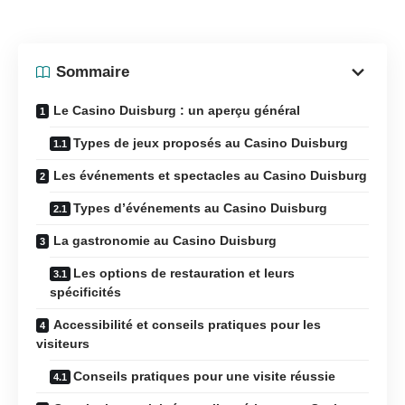
Sommaire
Le Casino Duisburg : un aperçu général
Types de jeux proposés au Casino Duisburg
Les événements et spectacles au Casino Duisburg
Types d’événements au Casino Duisburg
La gastronomie au Casino Duisburg
Les options de restauration et leurs
spécificités
Accessibilité et conseils pratiques pour les
visiteurs
Conseils pratiques pour une visite réussie