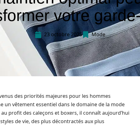
sformer votre garde
23 octobre 2025
Mode
devenus des priorités majeures pour les hommes
 un vêtement essentiel dans le domaine de la mode
au profit des caleçons et boxers, il connaît aujourd’hui
 styles de vie, des plus décontractés aux plus