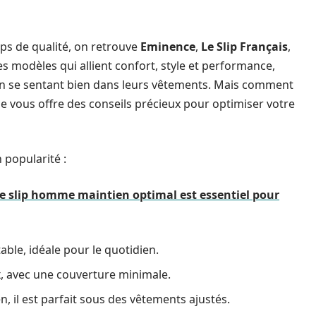
ps de qualité, on retrouve
Eminence
,
Le Slip Français
,
s modèles qui allient confort, style et performance,
n se sentant bien dans leurs vêtements. Mais comment
ide vous offre des conseils précieux pour optimiser votre
 popularité :
e slip homme maintien optimal est essentiel pour
able, idéale pour le quotidien.
x, avec une couverture minimale.
n, il est parfait sous des vêtements ajustés.