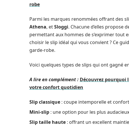
robe
Parmi les marques renommées offrant des sli
Athena
, et
Sloggi
. Chacune d’elles propose de
permettant aux hommes de s’exprimer tout e
choisir le slip idéal qui vous convient ? Ce gu
garde-robe.
Voici quelques types de slips qui ont gagné en
A lire en complément :
Découvrez pourquoi l
votre confort quotidien
Slip classique
: coupe intemporelle et confort
Mini-slip
: une option pour les plus audacieu
Slip taille haute
: offrant un excellent maintie