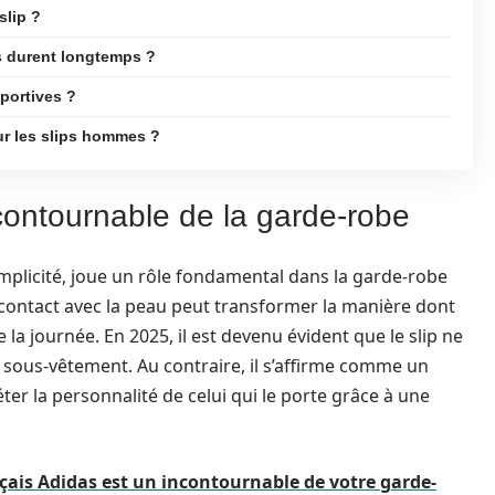
slip ?
s durent longtemps ?
sportives ?
ur les slips hommes ?
contournable de la garde-robe
implicité, joue un rôle fondamental dans la garde-robe
 contact avec la peau peut transformer la manière dont
la journée. En 2025, il est devenu évident que le slip ne
 sous-vêtement. Au contraire, il s’affirme comme un
ter la personnalité de celui qui le porte grâce à une
çais Adidas est un incontournable de votre garde-