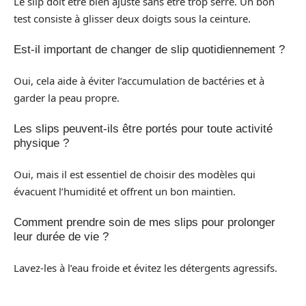
Le slip doit être bien ajusté sans être trop serré. Un bon
test consiste à glisser deux doigts sous la ceinture.
Est-il important de changer de slip quotidiennement ?
Oui, cela aide à éviter l’accumulation de bactéries et à
garder la peau propre.
Les slips peuvent-ils être portés pour toute activité
physique ?
Oui, mais il est essentiel de choisir des modèles qui
évacuent l’humidité et offrent un bon maintien.
Comment prendre soin de mes slips pour prolonger
leur durée de vie ?
Lavez-les à l’eau froide et évitez les détergents agressifs.