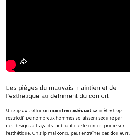
Les pièges du mauvais maintien et de
l’esthétique au détriment du confort
Un slip doit offrir un
maintien adéquat
sans être trop
restrictif. De nombreux hommes se laissent séduire par
des designs attrayants, oubliant que le confort prime sur
l’esthétique. Un slip mal conçu peut entraîner des douleurs,