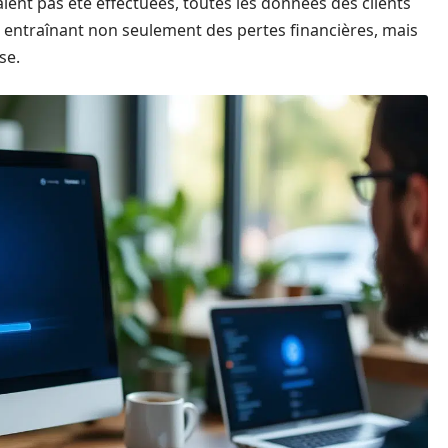
ient pas été effectuées, toutes les données des clients
entraînant non seulement des pertes financières, mais
se.