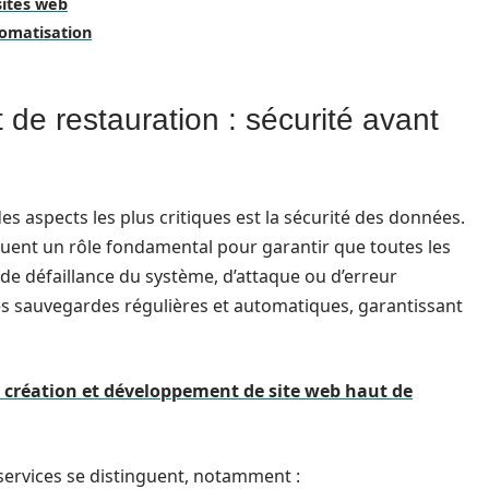
sites web
tomatisation
 de restauration : sécurité avant
 des aspects les plus critiques est la sécurité des données.
ouent un rôle fondamental pour garantir que toutes les
de défaillance du système, d’attaque ou d’erreur
es sauvegardes régulières et automatiques, garantissant
la création et développement de site web haut de
services se distinguent, notamment :