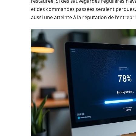
restaurée. Si des sauvegardes régulières n’ava
et des commandes passées seraient perdues, 
aussi une atteinte à la réputation de l’entrepri