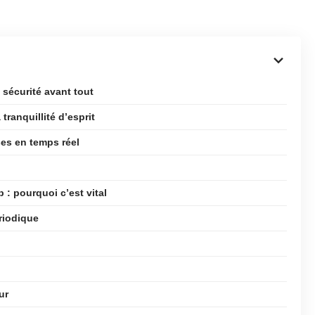
 sécurité avant tout
tranquillité d’esprit
ses en temps réel
 : pourquoi c’est vital
riodique
ur