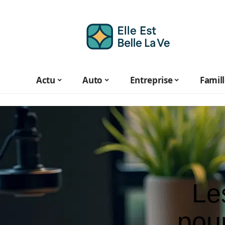
Actu
Auto
Entreprise
Famil
Le
pour