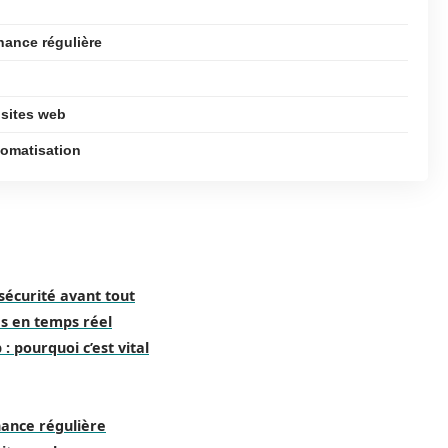
nance régulière
 sites web
utomatisation
sécurité avant tout
es en temps réel
 pourquoi c’est vital
ance régulière