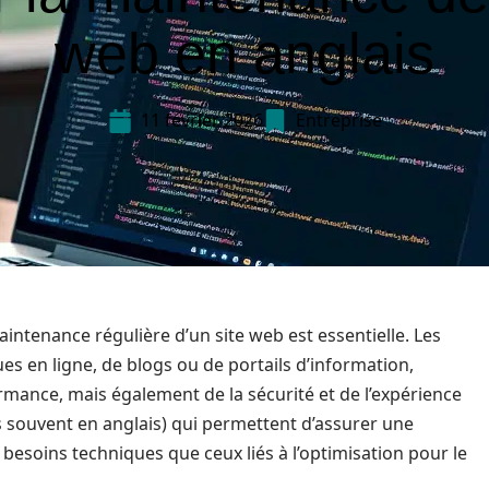
web en anglais
11 février 2026
Entreprise
ntenance régulière d’un site web est essentielle. Les
ques en ligne, de blogs ou de portails d’information,
rmance, mais également de la sécurité et de l’expérience
plus souvent en anglais) qui permettent d’assurer une
besoins techniques que ceux liés à l’optimisation pour le