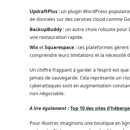
UpdraftPlus
: un plugin WordPress populaire 
de données sur des services cloud comme Go
BackupBuddy
: un autre choix robuste pour
une restauration rapide.
Wix
et
Squarespace
: ces plateformes gèrent
comprendre leurs limitations et la nécessité 
Un chiffre frappant à garder à l’esprit est qu
jamais de sauvegarde. Cela représente un ris
cyberattaques sont en augmentation constant
non négociable.
A lire également :
Top 10 des sites d'héberg
Pour illustrer, imaginons une boutique en lig