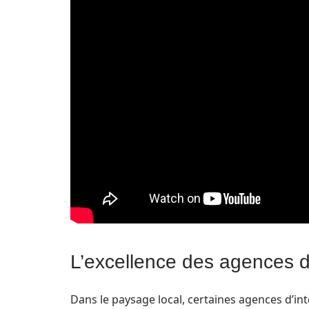
L’excellence des agences d
Dans le paysage local, certaines agences d’i