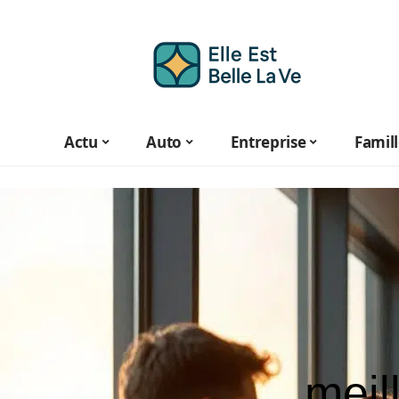
Actu
Auto
Entreprise
Famil
meil