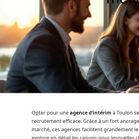
Opter pour une
agence d’intérim
à Toulon se
recrutement efficace. Grâce à un fort ancrage 
marché, ces agences facilitent grandement l
explore en détail les raisons pour lesquelles c