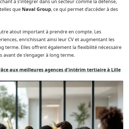
erchant à s’intégrer dans un secteur comme la défense,
telles que
Naval Group
, ce qui permet d’accéder à des
autre atout important à prendre en compte. Les
iences, enrichissant ainsi leur CV et augmentant les
 terme. Elles offrent également la flexibilité nécessaire
s avant de s’engager à long terme.
râce aux meilleures agences d'intérim tertiaire à Lille