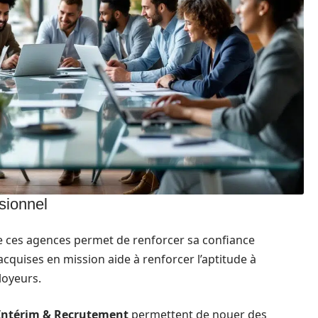
sionnel
 de ces agences permet de renforcer sa confiance
acquises en mission aide à renforcer l’aptitude à
loyeurs.
Intérim & Recrutement
permettent de nouer des