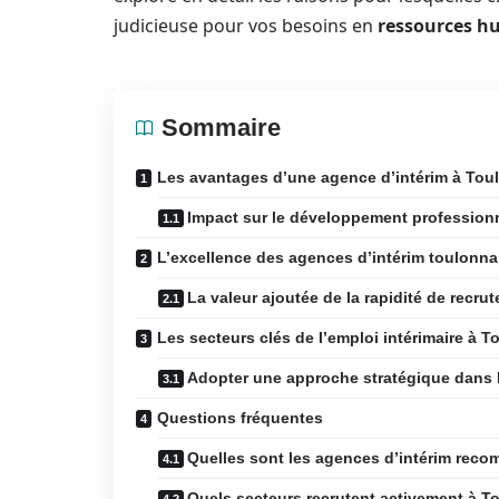
judicieuse pour vos besoins en
ressources h
Sommaire
Les avantages d’une agence d’intérim à Tou
Impact sur le développement profession
L’excellence des agences d’intérim toulonna
La valeur ajoutée de la rapidité de recru
Les secteurs clés de l’emploi intérimaire à T
Adopter une approche stratégique dans l
Questions fréquentes
Quelles sont les agences d’intérim rec
Quels secteurs recrutent activement à T