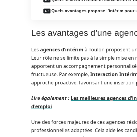
Quels avantages propose l’intérim pour u
Les avantages d’une agence
Les
agences d’intérim
à Toulon proposent un 
Leur rôle ne se limite pas à la simple mise en 
apportent un accompagnement personnalisé q
fructueuse. Par exemple,
Interaction Intéri
approche proactive, favorisant une insertion p
Lire également :
Les meilleures agences d'i
d'emploi
Une des forces majeures de ces agences résid
professionnelles adaptées. Cela aide les can