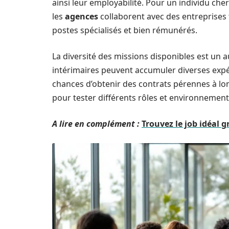
ainsi leur employabilité. Pour un individu ch
les
agences
collaborent avec des entreprises 
postes spécialisés et bien rémunérés.
La diversité des missions disponibles est un 
intérimaires peuvent accumuler diverses expér
chances d’obtenir des contrats pérennes à long
pour tester différents rôles et environnement
A lire en complément :
Trouvez le job idéal g