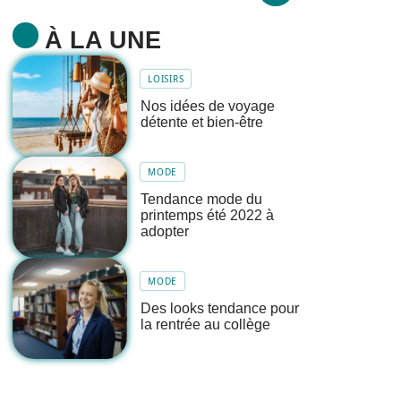
À LA UNE
LOISIRS
Nos idées de voyage
détente et bien-être
MODE
Tendance mode du
printemps été 2022 à
adopter
MODE
Des looks tendance pour
la rentrée au collège