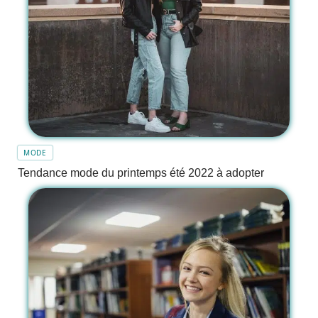
MODE
Tendance mode du printemps été 2022 à adopter