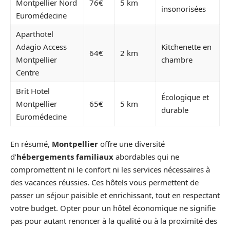
Montpellier Nord
76€
5 km
insonorisées
Euromédecine
Aparthotel
Adagio Access
Kitchenette en
64€
2 km
Montpellier
chambre
Centre
Brit Hotel
Écologique et
Montpellier
65€
5 km
durable
Euromédecine
En résumé,
Montpellier
offre une diversité
d’
hébergements familiaux
abordables qui ne
compromettent ni le confort ni les services nécessaires à
des vacances réussies. Ces hôtels vous permettent de
passer un séjour paisible et enrichissant, tout en respectant
votre budget. Opter pour un hôtel économique ne signifie
pas pour autant renoncer à la qualité ou à la proximité des