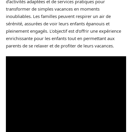
d’activités adaptées et de services pratiques pour
transformer de simples vacances en moments
inoubliables. Les familles peuvent respirer un air de
sérénité, assurées de voir leurs enfants épanouis et
pleinement engagés. L’objectif est d’offrir une expérience
enrichissante pour les enfants tout en permettant aux
parents de se relaxer et de profiter de leurs vacances.