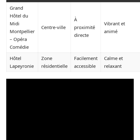
Grand
Hôtel du
À
Midi
Vibrant et
Centre-ville
proximité
Montpellier
animé
directe
– Opéra
Comédie
Hôtel
Zone
Facilement
Calme et
Lapeyronie
résidentielle
accessible
relaxant